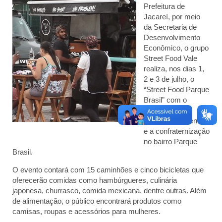
Prefeitura de
Jacareí, por meio
da Secretaria de
Desenvolvimento
Econômico, o grupo
Street Food Vale
realiza, nos dias 1,
2 e 3 de julho, o
“Street Food Parque
Brasil” com o
objetivo de
estimular as vendas
e a confraternização
no bairro Parque
Brasil.
O evento contará com 15 caminhões e cinco bicicletas que
oferecerão comidas como hambúrgueres, culinária
japonesa, churrasco, comida mexicana, dentre outras. Além
de alimentação, o público encontrará produtos como
camisas, roupas e acessórios para mulheres.