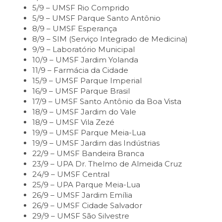
5/9 – UMSF Rio Comprido
5/9 – UMSF Parque Santo Antônio
8/9 – UMSF Esperança
8/9 – SIM (Serviço Integrado de Medicina)
9/9 – Laboratório Municipal
10/9 – UMSF Jardim Yolanda
11/9 – Farmácia da Cidade
15/9 – UMSF Parque Imperial
16/9 – UMSF Parque Brasil
17/9 – UMSF Santo Antônio da Boa Vista
18/9 – UMSF Jardim do Vale
18/9 – UMSF Vila Zezé
19/9 – UMSF Parque Meia-Lua
19/9 – UMSF Jardim das Indústrias
22/9 ­– UMSF Bandeira Branca
23/9 – UPA Dr. Thelmo de Almeida Cruz
24/9 – UMSF Central
25/9 – UPA Parque Meia-Lua
26/9 – UMSF Jardim Emília
26/9 – UMSF Cidade Salvador
29/9 – UMSF São Silvestre