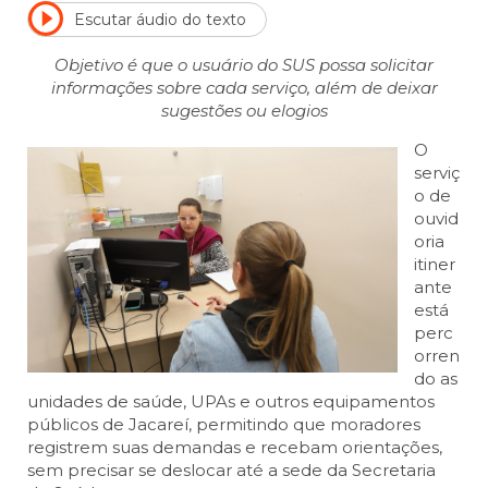
Escutar áudio do texto
Objetivo é que o usuário do SUS possa solicitar
informações sobre cada serviço, além de deixar
sugestões ou elogios
O
serviç
o de
ouvid
oria
itiner
ante
está
perc
orren
do as
unidades de saúde, UPAs e outros equipamentos
públicos de Jacareí, permitindo que moradores
registrem suas demandas e recebam orientações,
sem precisar se deslocar até a sede da Secretaria