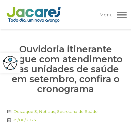
Pular
para
Menu
o
conteúdo
Ouvidoria itinerante
segue com atendimento
nas unidades de saúde
em setembro, confira o
cronograma
Destaque 3
,
Notícias
,
Secretaria de Saúde
29/08/2025