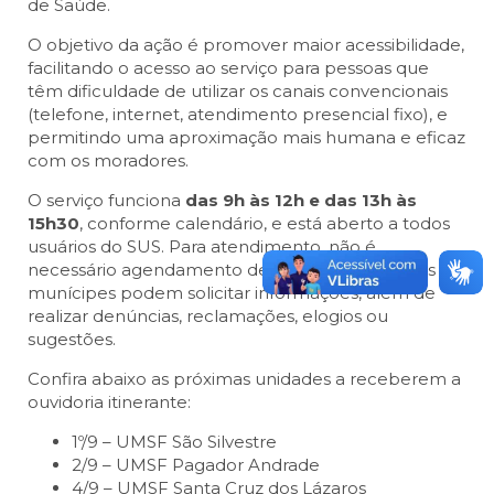
de Saúde.
O objetivo da ação é promover maior acessibilidade,
facilitando o acesso ao serviço para pessoas que
têm dificuldade de utilizar os canais convencionais
(telefone, internet, atendimento presencial fixo), e
permitindo uma aproximação mais humana e eficaz
com os moradores.
O serviço funciona
das 9h às 12h e das 13h às
15h30
, conforme calendário, e está aberto a todos
usuários do SUS. Para atendimento, não é
necessário agendamento de horário. No local, os
munícipes podem solicitar informações, além de
realizar denúncias, reclamações, elogios ou
sugestões.
Confira abaixo as próximas unidades a receberem a
ouvidoria itinerante:
1º/9 – UMSF São Silvestre
2/9 – UMSF Pagador Andrade
4/9 – UMSF Santa Cruz dos Lázaros