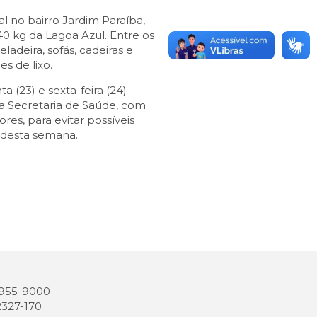
al no bairro Jardim Paraíba,
0 kg da Lagoa Azul. Entre os
ladeira, sofás, cadeiras e
s de lixo.
a (23) e sexta-feira (24)
a Secretaria de Saúde, com
res, para evitar possíveis
 desta semana.
 3955-9000
2327-170