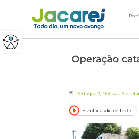
Pular para o conteúdo
Pref
Operação cata
Destaque 3
,
Notícias
,
Secretar
Escutar áudio do texto