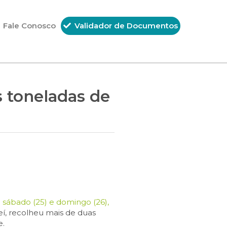
Fale Conosco
Validador de Documentos
s toneladas de
 sábado (25) e domingo (26),
eí, recolheu mais de duas
e.