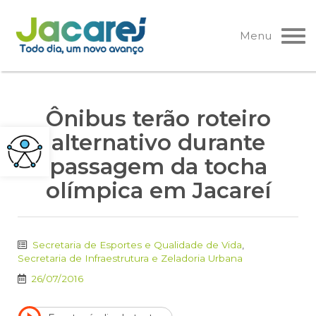
Pular
para
Menu
o
conteúdo
Ônibus terão roteiro
alternativo durante
passagem da tocha
olímpica em Jacareí
Secretaria de Esportes e Qualidade de Vida
,
Secretaria de Infraestrutura e Zeladoria Urbana
26/07/2016