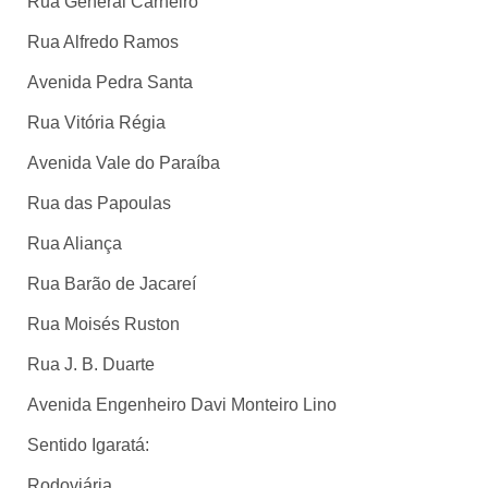
Rua General Carneiro
Rua Alfredo Ramos
Avenida Pedra Santa
Rua Vitória Régia
Avenida Vale do Paraíba
Rua das Papoulas
Rua Aliança
Rua Barão de Jacareí
Rua Moisés Ruston
Rua J. B. Duarte
Avenida Engenheiro Davi Monteiro Lino
Sentido Igaratá:
Rodoviária