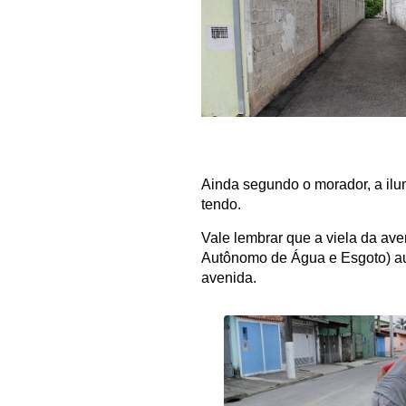
Ainda segundo o morador, a ilu
tendo.
Vale lembrar que a viela da a
Autônomo de Água e Esgoto) auxi
avenida.