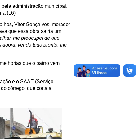
 pela administração municipal,
ra (16).
lhos, Vitor Gonçalves, morador
tava que essa obra sairia um
lhar, me preocupei de que
 agora, vendo tudo pronto, me
melhorias que o bairro vem
tação e o SAAE (Serviço
do córrego, que corta a