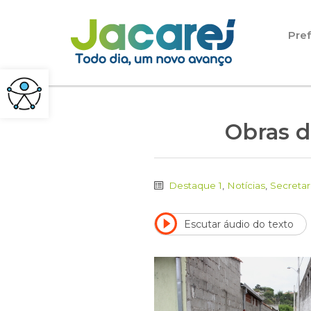
Pular para o conteúdo
Pref
Obras d
Destaque 1
,
Notícias
,
Secretar
Escutar áudio do texto