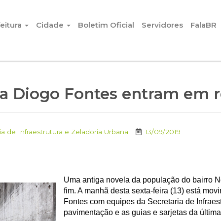
eitura
Cidade
Boletim Oficial
Servidores
FalaBR
a Diogo Fontes entram em re
ia de Infraestrutura e Zeladoria Urbana
13/09/2019
Uma antiga novela da população do bairro N
fim. A manhã desta sexta-feira (13) está mo
Fontes com equipes da Secretaria de Infraest
pavimentação e as guias e sarjetas da última