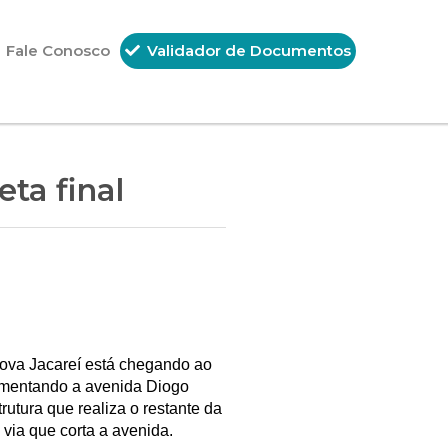
Fale Conosco
Validador de Documentos
ta final
ova Jacareí está chegando ao
vimentando a avenida Diogo
rutura que realiza o restante da
 via que corta a avenida.