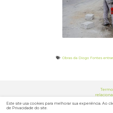
Obras da Diogo Fontes entram
Termos
relacion
Endereç
Este site usa cookies para melhorar sua experiência. Ao c
© 2025 Prefeit
de Privacidade do site.