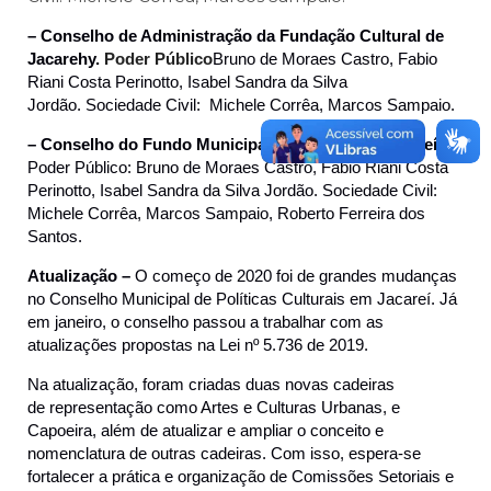
– Conselho de Administração da Fundação Cultural de
Jacarehy.
Poder Público
Bruno de Moraes Castro, Fabio
Riani Costa Perinotto,
Isabel Sandra da Silva
Jordão.
Sociedade Civil: Michele Corrêa, Marcos Sampaio.
– Conselho do Fundo Municipal de Cultura de Jacareí
Poder Público: Bruno de Moraes Castro, Fabio Riani Costa
Perinotto, Isabel Sandra da Silva Jordão. Sociedade Civil:
Michele Corrêa, Marcos Sampaio, Roberto Ferreira dos
Santos.
Atualização –
O começo de 2020 foi de grandes mudanças
no Conselho Municipal de Políticas Culturais em Jacareí. Já
em janeiro, o conselho passou a trabalhar com as
atualizações propostas na Lei nº 5.736 de 2019.
Na atualização, foram criadas duas novas cadeiras
de representação como Artes e Culturas Urbanas, e
Capoeira, além de atualizar e ampliar o conceito e
nomenclatura de outras cadeiras. Com isso, espera-se
fortalecer a prática e organização de Comissões Setoriais e