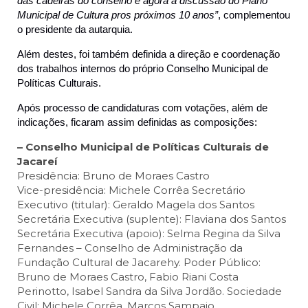
das cadeiras do conselho e agora a discussão do Plano
Municipal de Cultura pros próximos 10 anos”
, complementou
o presidente da autarquia.
Além destes, foi também definida a direção e coordenação
dos trabalhos internos do próprio Conselho Municipal de
Políticas Culturais.
Após processo de candidaturas com votações, além de
indicações, ficaram assim definidas as composições:
– Conselho Municipal de Políticas Culturais de
Jacareí
Presidência: Bruno de Moraes Castro
Vice-presidência: Michele Corrêa Secretário
Executivo (titular): Geraldo Magela dos Santos
Secretária Executiva (suplente): Flaviana dos Santos
Secretária Executiva (apoio): Selma Regina da Silva
Fernandes – Conselho de Administração da
Fundação Cultural de Jacarehy. Poder Público:
Bruno de Moraes Castro, Fabio Riani Costa
Perinotto, Isabel Sandra da Silva Jordão. Sociedade
Civil: Michele Corrêa, Marcos Sampaio.