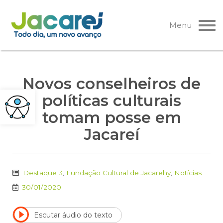
Pular
para
Menu
o
conteúdo
Novos conselheiros de
políticas culturais
tomam posse em
Jacareí
Destaque 3
,
Fundação Cultural de Jacarehy
,
Notícias
30/01/2020
Escutar áudio do texto