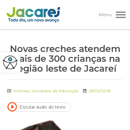
Pular
para
Menu
o
conteúdo
Novas creches atendem
mais de 300 crianças na
região leste de Jacareí
Notícias
,
Secretaria de Educação
26/02/2018
Escutar áudio do texto