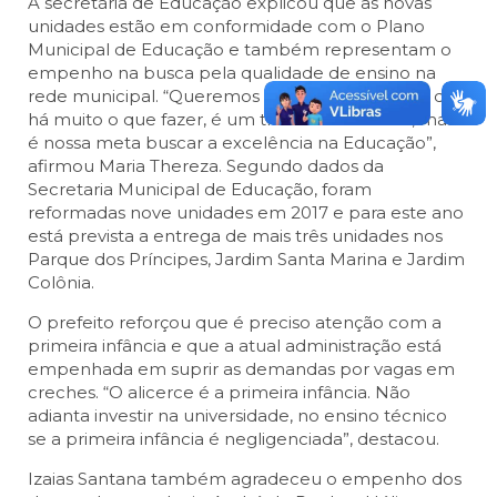
A secretária de Educação explicou que as novas
unidades estão em conformidade com o Plano
Municipal de Educação e também representam o
empenho na busca pela qualidade de ensino na
rede municipal. “Queremos o melhor. Sabemos que
há muito o que fazer, é um trabalho contínuo, mas
é nossa meta buscar a excelência na Educação”,
afirmou Maria Thereza. Segundo dados da
Secretaria Municipal de Educação, foram
reformadas nove unidades em 2017 e para este ano
está prevista a entrega de mais três unidades nos
Parque dos Príncipes, Jardim Santa Marina e Jardim
Colônia.
O prefeito reforçou que é preciso atenção com a
primeira infância e que a atual administração está
empenhada em suprir as demandas por vagas em
creches. “O alicerce é a primeira infância. Não
adianta investir na universidade, no ensino técnico
se a primeira infância é negligenciada”, destacou.
Izaias Santana também agradeceu o empenho dos