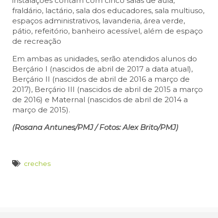
instalações contam com cinco salas de aula,
fraldário, lactário, sala dos educadores, sala multiuso,
espaços administrativos, lavanderia, área verde,
pátio, refeitório, banheiro acessível, além de espaço
de recreação
Em ambas as unidades, serão atendidos alunos do
Berçário I (nascidos de abril de 2017 a data atual),
Berçário II (nascidos de abril de 2016 a março de
2017), Berçário III (nascidos de abril de 2015 a março
de 2016) e Maternal (nascidos de abril de 2014 a
março de 2015).
(Rosana Antunes/PMJ / Fotos: Alex Brito/PMJ)
creches