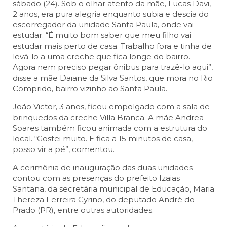
sábado (24). Sob o olhar atento da mãe, Lucas Davi,
2 anos, era pura alegria enquanto subia e descia do
escorregador da unidade Santa Paula, onde vai
estudar. “É muito bom saber que meu filho vai
estudar mais perto de casa. Trabalho fora e tinha de
levá-lo a uma creche que fica longe do bairro.
Agora nem preciso pegar ônibus para trazê-lo aqui”,
disse a mãe Daiane da Silva Santos, que mora no Rio
Comprido, bairro vizinho ao Santa Paula.
João Victor, 3 anos, ficou empolgado com a sala de
brinquedos da creche Villa Branca. A mãe Andrea
Soares também ficou animada com a estrutura do
local. “Gostei muito. E fica a 15 minutos de casa,
posso vir a pé”, comentou.
A cerimônia de inauguração das duas unidades
contou com as presenças do prefeito Izaias
Santana, da secretária municipal de Educação, Maria
Thereza Ferreira Cyrino, do deputado André do
Prado (PR), entre outras autoridades.