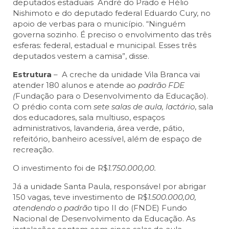
deputados estaduais André do Prado e Hélio
Nishimoto e do deputado federal Eduardo Cury, no
apoio de verbas para o município. “Ninguém
governa sozinho. É preciso o envolvimento das três
esferas: federal, estadual e municipal. Esses três
deputados vestem a camisa”, disse.
Estrutura
– A creche da unidade Vila Branca vai
atender 180 alunos e atende ao
padrão FDE
(
Fundação para o Desenvolvimento da Educação).
O prédio conta com
sete salas de aula, lactário
, sala
dos educadores, sala multiuso, espaços
administrativos, lavanderia, área verde, pátio,
refeitório, banheiro acessível, além de espaço de
recreação.
O investimento foi de R$
1.750.000,00.
Já a unidade Santa Paula, responsável por abrigar
150 vagas, teve investimento de R$
1.500.000,00,
atendendo o padrão
tipo II do (FNDE) Fundo
Nacional de Desenvolvimento da Educação. As