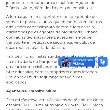
juramento, e receberam o crachá de Agente de
Trânsito Mirim, além do diploma de conclusão.
A formatura marca também o encerramento do
semestre para os alunos, que durante os encontros,
adquiriram conhecimento dentro e fora da sala,
ministradas pelos agentes de Mobilidade Urbana,
com aulas teóricas sobre pedestres, meios de
transporte e medidas de segurança, veículos de
duas rodas, e placas de trânsito.
Também foram feitas atividades práticas, como aula
na minicidade do Parque dos Eucaliptos, onde eles
atuaram como ciclistas e pedestres, além de uma
blitz educativa, com as próprias crianças fazendo
um ‘check list’ de segurança nos veículos
abordados.
Agente de Trânsito Mirim
Esta edição envolveu 464 alunos do 4º ano, de cinco
escolas: EMEF Luiz Carlos Maiola Covre, EMEF Maria