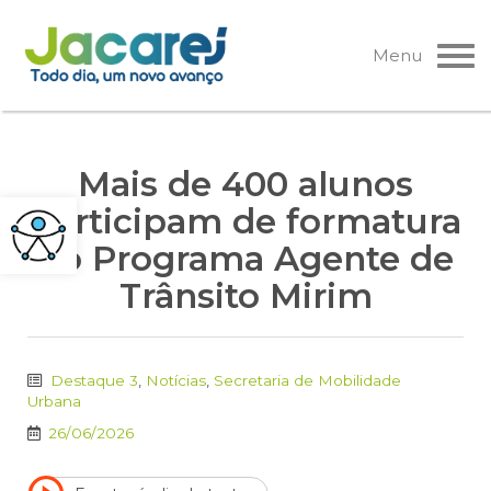
Pular
para
Menu
o
conteúdo
Mais de 400 alunos
participam de formatura
do Programa Agente de
Trânsito Mirim
Destaque 3
,
Notícias
,
Secretaria de Mobilidade
Urbana
26/06/2026