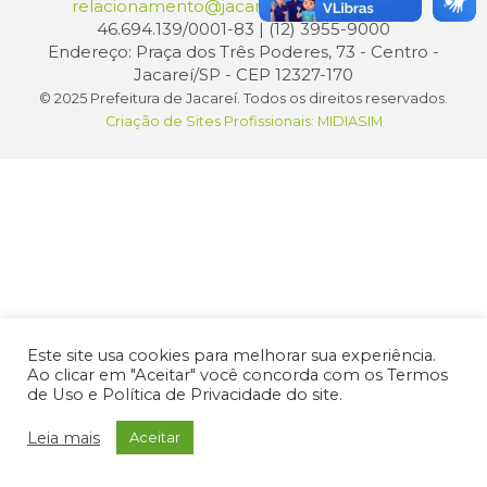
relacionamento@jacarei.sp.gov.br
| CNPJ:
46.694.139/0001-83 | (12) 3955-9000
Endereço: Praça dos Três Poderes, 73 - Centro -
Jacareí/SP - CEP 12327-170
© 2025 Prefeitura de Jacareí. Todos os direitos reservados.
Criação de Sites Profissionais: MIDIASIM
Este site usa cookies para melhorar sua experiência.
Ao clicar em "Aceitar" você concorda com os Termos
de Uso e Política de Privacidade do site.
Leia mais
Aceitar