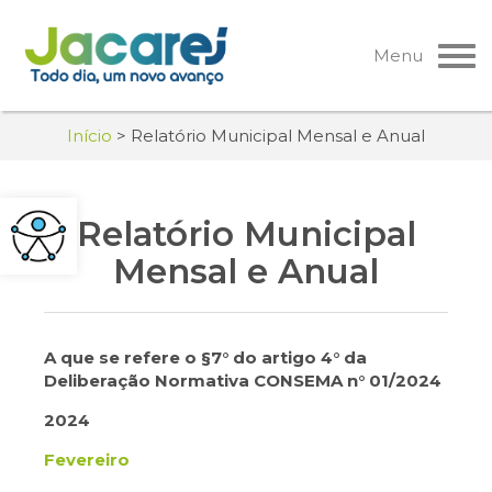
Pular
para
Menu
o
conteúdo
Início
>
Relatório Municipal Mensal e Anual
Relatório Municipal
Mensal e Anual
A que se refere o §7° do artigo 4° da
Deliberação Normativa CONSEMA n° 01/2024
2024
Fevereiro