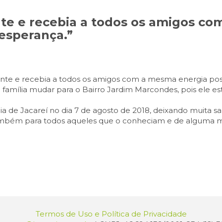
te e recebia a todos os amigos c
 esperança.”
nte e recebia a todos os amigos com a mesma energia posi
 família mudar para o Bairro Jardim Marcondes, pois ele es
ia de Jacareí no dia 7 de agosto de 2018, deixando muita s
mbém para todos aqueles que o conheciam e de alguma mane
Termos de Uso e Política de Privacidade