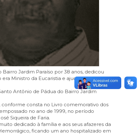
o Bairro Jardim Paraíso por 38 anos, dedicou
era Ministro da Eucaristia e ajudava a
Santo Antônio de Pádua do Bairro Jardim
l, conforme consta no Livro comemorativo dos
e empossado no ano de 1999, no período
sé Siqueira de Faria.
 muito dedicado à família e aos seus afazeres da
C Hemorrágico, ficando um ano hospitalizado em