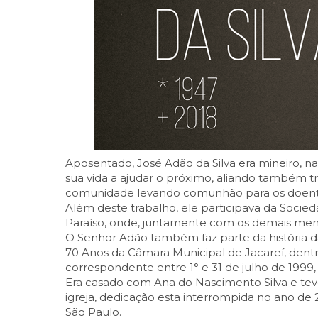
Aposentado, José Adão da Silva era mineiro, na
sua vida a ajudar o próximo, aliando também tr
comunidade levando comunhão para os doent
Além deste trabalho, ele participava da Soci
Paraíso, onde, juntamente com os demais memb
O Senhor Adão também faz parte da história d
70 Anos da Câmara Municipal de Jacareí, dent
correspondente entre 1° e 31 de julho de 1999,
Era casado com Ana do Nascimento Silva e teve q
igreja, dedicação esta interrompida no ano de
São Paulo.