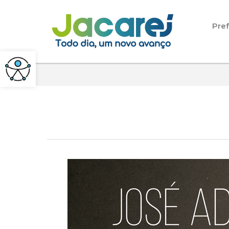
Pular para o conteúdo
Pref