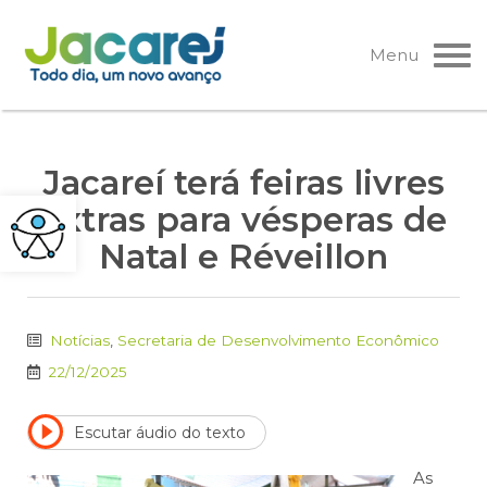
Pular
para
Menu
o
conteúdo
Jacareí terá feiras livres
extras para vésperas de
Natal e Réveillon
Notícias
,
Secretaria de Desenvolvimento Econômico
22/12/2025
Escutar áudio do texto
As