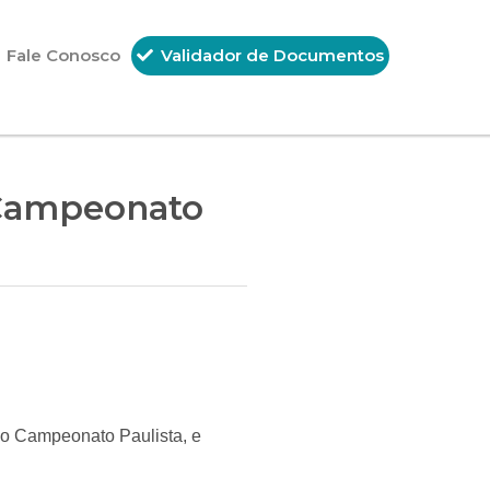
Fale Conosco
Validador de Documentos
 Campeonato
elo Campeonato Paulista, e