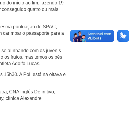
o do início ao fim, fazendo 19
er conseguido quatro ou mais
a mesma pontuação do SPAC,
m carimbar o passaporte para a
e se alinhando com os juvenis
do os frutos, mas temos os pés
atleta Adolfo Lucas.
s 15h30. A Poli está na oitava e
ra, CNA Inglês Definitivo,
y, clínica Alexandre