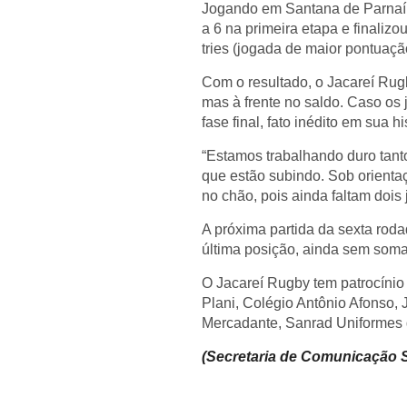
Jogando em Santana de Parnaíba
a 6 na primeira etapa e finaliz
tries (jogada de maior pontuaç
Com o resultado, o Jacareí Ru
mas à frente no saldo. Caso os
fase final, fato inédito em sua hi
“
Estamos trabalhando duro tanto
que estão subindo. Sob orientaç
no chão, pois ainda faltam dois
A próxima partida da sexta roda
última posição, ainda sem soma
O Jacareí Rugby tem patrocínio 
Plani, Colégio Antônio Afonso, 
Mercadante, Sanrad Uniformes d
(Secretaria de Comunicação S