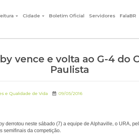
eitura
Cidade
Boletim Oficial
Servidores
FalaBR
gby vence e volta ao G-4 do
Paulista
es e Qualidade de Vida
09/05/2016
by derrotou neste sábado (7) a equipe de Alphaville, o URA, p
às semifinais da competição.