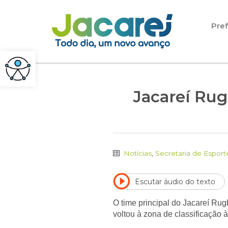
Pular para o conteúdo
Pref
Jacareí Ru
Notícias
,
Secretaria de Esport
Escutar áudio do texto
O time principal do Jacareí Rug
voltou à zona de classificação 