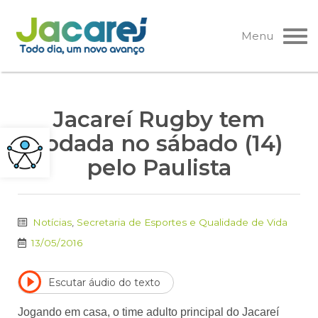
Pular
para
Menu
o
conteúdo
Jacareí Rugby tem
rodada no sábado (14)
pelo Paulista
Notícias
,
Secretaria de Esportes e Qualidade de Vida
13/05/2016
Escutar áudio do texto
Jogando em casa, o time adulto principal do Jacareí