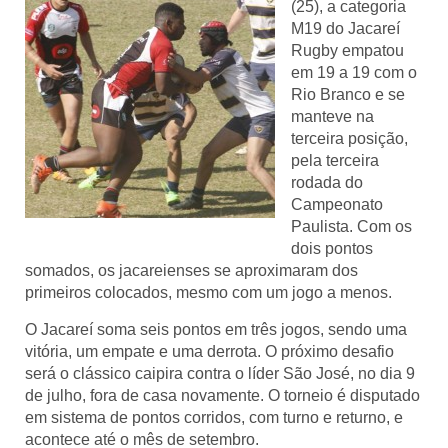
(25), a categoria
M19 do Jacareí
Rugby empatou
em 19 a 19 com o
Rio Branco e se
manteve na
terceira posição,
pela terceira
rodada do
Campeonato
Paulista. Com os
dois pontos
somados, os jacareienses se aproximaram dos
primeiros colocados, mesmo com um jogo a menos.
O Jacareí soma seis pontos em três jogos, sendo uma
vitória, um empate e uma derrota. O próximo desafio
será o clássico caipira contra o líder São José, no dia 9
de julho, fora de casa novamente. O torneio é disputado
em sistema de pontos corridos, com turno e returno, e
acontece até o mês de setembro.