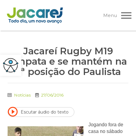
Pular
para
Menu
o
conteúdo
Jacareí Rugby M19
empata e se mantém na
3ª posição do Paulista
Notícias
27/06/2016
Escutar áudio do texto
Jogando fora de
casa no sábado