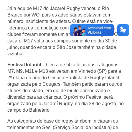
Já a equipe M17 do Jacareí Rugby venceu o Rio
Branco por WO, pois os adversários estavam com
número insuficiente de atletas. O time está na vice-
liderança da competição com quatro pontos. Ambos os
clubes fizeram somente um amistoso da categoria. O
Jacareí M17 volta aos campos somente no dia 30 de
julho, quando encara o São José também na cidade
vizinha.
Festival Infantil
– Cerca de 50 atletas das categorias
M7, M9, M11 e M13 estiveram em Vinhedo (SP) para a
2ª etapa do ano do Circuito Paulista de Rugby Infantil,
organizada pelo Cougars. Também participaram outros
clubes do estado, em dia de muito aprendizado e
diversão para as crianças. O próximo Festival será
organizado pelo Jacareí Rugby, no dia 28 de agosto, no
campo do Balneário.
As categorias de base do rugby também iniciaram os
treinamentos no Sesi (Serviço Social da Indústria) de