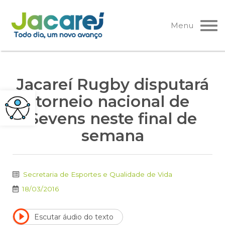
Pular
para
Menu
o
conteúdo
Jacareí Rugby disputará
torneio nacional de
Sevens neste final de
semana
Secretaria de Esportes e Qualidade de Vida
18/03/2016
Escutar áudio do texto