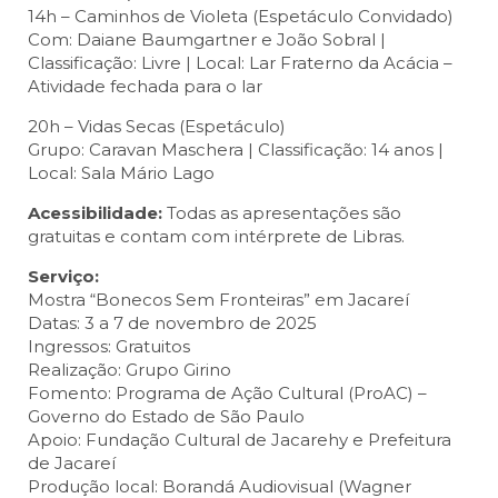
14h – Caminhos de Violeta (Espetáculo Convidado)
Com: Daiane Baumgartner e João Sobral |
Classificação: Livre | Local: Lar Fraterno da Acácia –
Atividade fechada para o lar
20h – Vidas Secas (Espetáculo)
Grupo: Caravan Maschera | Classificação: 14 anos |
Local: Sala Mário Lago
Acessibilidade:
Todas as apresentações são
gratuitas e contam com intérprete de Libras.
Serviço:
Mostra “Bonecos Sem Fronteiras” em Jacareí
Datas: 3 a 7 de novembro de 2025
Ingressos: Gratuitos
Realização: Grupo Girino
Fomento: Programa de Ação Cultural (ProAC) –
Governo do Estado de São Paulo
Apoio: Fundação Cultural de Jacarehy e Prefeitura
de Jacareí
Produção local: Borandá Audiovisual (Wagner