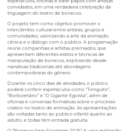
espetáculos, oficinas e bate-papos com artistas
convidados, em uma verdadeira celebração da
linguagem do teatro de bonecos.
O projeto tem como objetivo promover o
intercâmbio cultural entre artistas, grupos e
comunidades, valorizando a arte da animação
cênica e o diálogo com o público. A programação
reúne companhias e artistas premiados, que
apresentam diferentes estilos e técnicas de
manipulação de bonecos, explorando desde
narrativas tradicionais até abordagens
contemporâneas do gênero.
Durante os cinco dias de atividades, o público
poderá conferir espetáculos como “Tiringuito”,
“Borboletário” e “O Gigante Egoísta”, além de
oficinas e conversas formativas sobre o processo
criativo no teatro de animação. As apresentações
são voltadas tanto ao público infantil quanto ao
adulto, e todas têm entrada gratuita.
O “Bonecos Sem Fronteiras 2025” é uma realização