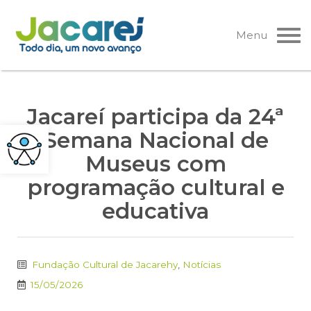
Pular
para
Menu
o
conteúdo
Jacareí participa da 24ª
Semana Nacional de
Museus com
programação cultural e
educativa
Fundação Cultural de Jacarehy
,
Notícias
15/05/2026