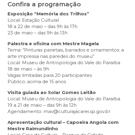
Confira a programação
Exposição “Memória dos Trilhos”
Local: Estação Cultural
18 a 22 de maio – das 9h às 17h
23 de maio – das 9h às 13h
Palestra e oficina com Mestre Magela
Tema: “Pinturas parietais, barrados e ornamentos: a
arte impressa nas paredes do museu”
Local: Museu de Antropologia do Vale do Paraíba
18 de maio – às 9h
Vagas limitadas para 20 participantes
Público: acima de 15 anos
Visita guiada ao Solar Gomes Leitão
Local: Museu de Antropologia do Vale do Paraíba
19 a 21 de maio – das 9h às 12h
Agendamento: mav@culturajacarei.sp.gov.br
Apresentação cultural – Capoeira Angola com
Mestre Raimundinho
Local: Casa da Cultura – Parque da Cidade