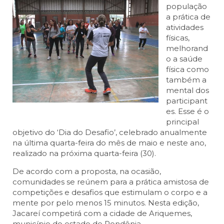
população
a prática de
atividades
físicas,
melhorand
o a saúde
física como
também a
mental dos
participant
es. Esse é o
principal
objetivo do ‘Dia do Desafio’, celebrado anualmente
na última quarta-feira do mês de maio e neste ano,
realizado na próxima quarta-feira (30).
De acordo com a proposta, na ocasião,
comunidades se reúnem para a prática amistosa de
competições e desafios que estimulam o corpo e a
mente por pelo menos 15 minutos. Nesta edição,
Jacareí competirá com a cidade de Ariquemes,
município do estado de Rondônia.