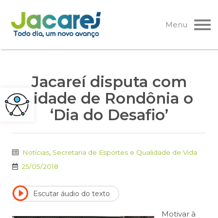
Pular
para
Menu
o
conteúdo
Jacareí disputa com
cidade de Rondônia o
‘Dia do Desafio’
Notícias
,
Secretaria de Esportes e Qualidade de Vida
25/05/2018
Escutar áudio do texto
Motivar à