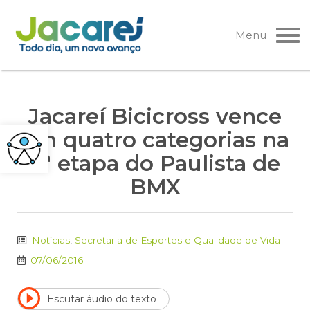
Pular
para
Menu
o
conteúdo
Jacareí Bicicross vence
em quatro categorias na
3ª etapa do Paulista de
BMX
Notícias
,
Secretaria de Esportes e Qualidade de Vida
07/06/2016
Escutar áudio do texto