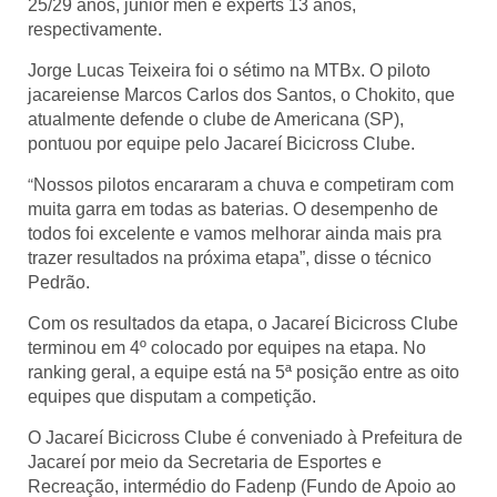
25/29 anos, junior men e experts 13 anos,
respectivamente.
Jorge Lucas Teixeira foi o sétimo na MTBx. O piloto
jacareiense Marcos Carlos dos Santos, o Chokito, que
atualmente defende o clube de Americana (SP),
pontuou por equipe pelo Jacareí Bicicross Clube.
“
Nossos pilotos encararam a chuva e competiram com
muita garra em todas as baterias. O desempenho de
todos foi excelente e vamos melhorar ainda mais pra
trazer resultados na próxima etapa”, disse o técnico
Pedrão.
Com os resultados da etapa, o Jacareí Bicicross Clube
terminou em 4º colocado por equipes na etapa. No
ranking geral, a equipe está na 5ª posição entre as oito
equipes que disputam a competição.
O Jacareí Bicicross Clube é conveniado à Prefeitura de
Jacareí por meio da Secretaria de Esportes e
Recreação, intermédio do Fadenp (Fundo de Apoio ao