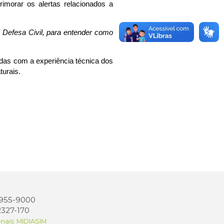
imorar os alertas relacionados a
a Defesa Civil, para entender como
adas com a experiência técnica dos
turais.
 3955-9000
2327-170
onais: MIDIASIM