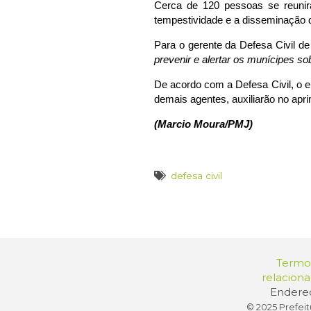
Cerca de 120 pessoas se reunira
tempestividade e a disseminação d
Para o gerente da Defesa Civil de
prevenir e alertar os
munícipes
sob
De acordo com a Defesa Civil, o e
demais agentes, auxiliarão no apr
(Marcio Moura/PMJ)
defesa civil
Termos
relacion
Endereç
© 2025 Prefeit