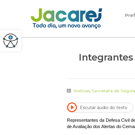
Pular para o conteúdo
Pref
Integrantes
Notícias
,
Secretaria de Segur
Escutar áudio do texto
Representantes da Defesa Civil de
de Avaliação dos Alertas do Cemad