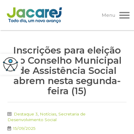
Pular
para
Menu
o
conteúdo
Inscrições para eleição
do Conselho Municipal
de Assistência Social
abrem nesta segunda-
feira (15)
Destaque 3
,
Notícias
,
Secretaria de
Desenvolvimento Social
15/09/2025