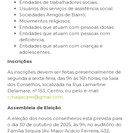
Entidades de trabalhadores sociais;
Usuários dos serviços de assistência social;
Sociedades Amigos de Bairro;
Movimentos religiosos;
Entidades que atuam com pessoas idosas;
Entidades que atuam com pessoas com
deficiência;
Entidades que atuam com crianças e
adolescentes.
Inscrições
As inscrições devem ser feitas presencialmente de
segunda a sexta-feira, das 9h às 16h horas, na Sala
dos Conselhos, localizada na Rua Lamartine
Delamare, nº 153, Centro, ou pelo e-mail:
cmasjacarei@gmail.com
.
Assembleia de Eleição
A eleição dos novos conselheiros está prevista para
o dia 30 de outubro de 2025, às 9h, no auditório do
Família Segura (Av. Major Acácio Ferreira, 432,