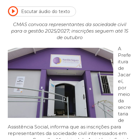
Escutar áudio do texto
CMAS convoca representantes da sociedade civil
para a gestão 2025/2027; inscrições seguem até 15
de outubro
A
Prefe
itura
de
Jacar
eí,
por
meio
da
secre
taria
de
Assistência Social, informa que as inscrições para
representantes da sociedade civil interessados em