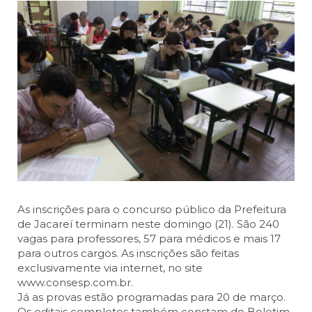
As inscrições para o concurso público da Prefeitura
de Jacareí terminam neste domingo (21). São 240
vagas para professores, 57 para médicos e mais 17
para outros cargos. As inscrições são feitas
exclusivamente via internet, no site
www.consesp.com.br.
Já as provas estão programadas para 20 de março.
Os editais completos também constam do Boletim