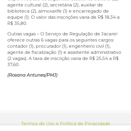
agente cultural (2), secretária (2), auxiliar de
biblioteca (2), almoxarife (1) e encarregado de
equipe (1). O valor das inscrições varia de R$ 18,34 a
R$ 35,80.
Outras vagas – O Serviço de Regulação de Jacareí
oferece outras 6 vagas para os seguintes cargos:
contador (1), procurador (1), engenheiro civil (1),
agente de fiscalização (1) e assistente administrativo
(2 vagas). A taxa de inscrição varia de R$ 25,54 a R$
37,60.
(Rosana Antunes/PMJ)
Termos de Uso e Política de Privacidade
relacionamento@jacarei.sp.gov.br
| CNPJ: