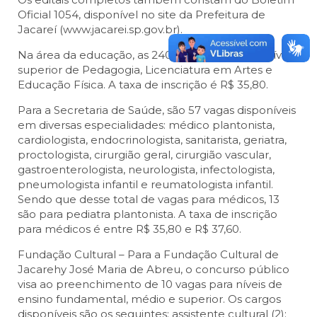
Oficial 1054, disponível no site da Prefeitura de
Jacareí (www.jacarei.sp.gov.br).
Na área da educação, as 240 vagas são para o nível
superior de Pedagogia, Licenciatura em Artes e
Educação Física. A taxa de inscrição é R$ 35,80.
Para a Secretaria de Saúde, são 57 vagas disponíveis
em diversas especialidades: médico plantonista,
cardiologista, endocrinologista, sanitarista, geriatra,
proctologista, cirurgião geral, cirurgião vascular,
gastroenterologista, neurologista, infectologista,
pneumologista infantil e reumatologista infantil.
Sendo que desse total de vagas para médicos, 13
são para pediatra plantonista. A taxa de inscrição
para médicos é entre R$ 35,80 e R$ 37,60.
Fundação Cultural – Para a Fundação Cultural de
Jacarehy José Maria de Abreu, o concurso público
visa ao preenchimento de 10 vagas para níveis de
ensino fundamental, médio e superior. Os cargos
disponíveis são os seguintes: assistente cultural (2);