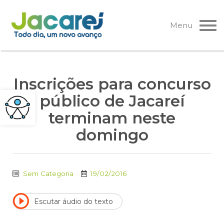
Pular
para
Menu
o
conteúdo
Inscrições para concurso
público de Jacareí
terminam neste
domingo
Sem Categoria
19/02/2016
Escutar áudio do texto