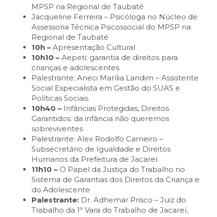
MPSP na Regional de Taubaté
Jacqueline Ferreira – Psicóloga no Núcleo de
Assessoria Técnica Psicossocial do MPSP na
Regional de Taubaté
10h –
Apresentação Cultural
10h10 –
Aepeti: garantia de direitos para
crianças e adolescentes
Palestrante: Aneci Marília Landim – Assistente
Social Especialista em Gestão do SUAS e
Políticas Sociais.
10h40 –
Infâncias Protegidas, Direitos
Garantidos: da infância não queremos
sobreviventes
Palestrante: Alex Rodolfo Carneiro –
Subsecretário de Igualdade e Direitos
Humanos da Prefeitura de Jacareí.
11h10 –
O Papel da Justiça do Trabalho no
Sistema de Garantias dos Direitos da Criança e
do Adolescente
Palestrante:
Dr. Adhemar Prisco – Juiz do
Trabalho da 1ª Vara do Trabalho de Jacareí,