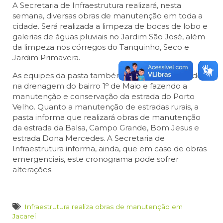
A Secretaria de Infraestrutura realizará, nesta
semana, diversas obras de manutenção em toda a
cidade. Será realizada a limpeza de bocas de lobo e
galerias de águas pluviais no Jardim São José, além
da limpeza nos córregos do Tanquinho, Seco e
Jardim Primavera.
As equipes da pasta também estarão trabalhando
o
na drenagem do bairro 1
de Maio e fazendo a
manutenção e conservação da estrada do Porto
Velho. Quanto a manutenção de estradas rurais, a
pasta informa que realizará obras de manutenção
da estrada da Balsa, Campo Grande, Bom Jesus e
estrada Dona Mercedes. A Secretaria de
Infraestrutura informa, ainda, que em caso de obras
emergenciais, este cronograma pode sofrer
alterações.
Infraestrutura realiza obras de manutenção em
Jacareí