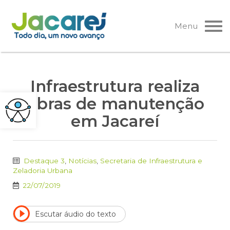
Pular
para
Menu
o
conteúdo
Infraestrutura realiza
obras de manutenção
em Jacareí
Destaque 3
,
Notícias
,
Secretaria de Infraestrutura e
Zeladoria Urbana
22/07/2019
Escutar áudio do texto