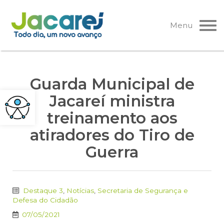
Pular
para
Menu
o
conteúdo
Guarda Municipal de
Jacareí ministra
treinamento aos
atiradores do Tiro de
Guerra
Destaque 3
,
Notícias
,
Secretaria de Segurança e
Defesa do Cidadão
07/05/2021