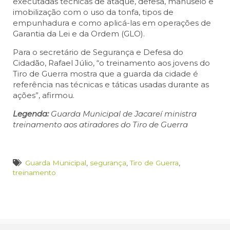
executadas técnicas de ataque, defesa, manuseio e
imobilização com o uso da tonfa, tipos de
empunhadura e como aplicá-las em operações de
Garantia da Lei e da Ordem (GLO).
Para o secretário de Segurança e Defesa do
Cidadão, Rafael Júlio, “o treinamento aos jovens do
Tiro de Guerra mostra que a guarda da cidade é
referência nas técnicas e táticas usadas durante as
ações”, afirmou.
Legenda:
Guarda Municipal de Jacareí ministra
treinamento aos atiradores do Tiro de Guerra
Guarda Municipal
,
segurança
,
Tiro de Guerra
,
treinamento