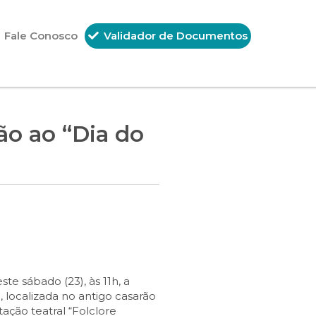
Fale Conosco
Validador de Documentos
o ao “Dia do
e sábado (23), às 11h, a
, localizada no antigo casarão
ação teatral “Folclore