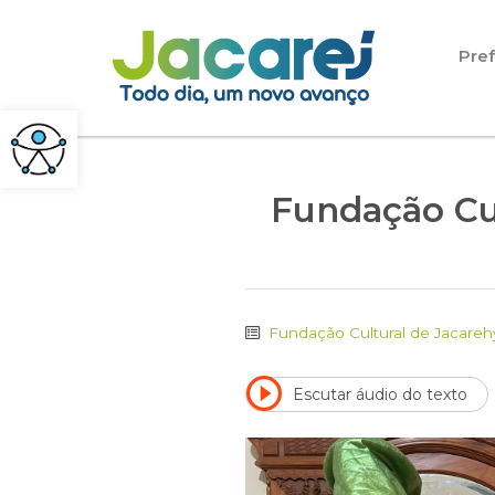
Pular para o conteúdo
Pref
Fundação Cu
Fundação Cultural de Jacareh
Escutar áudio do texto