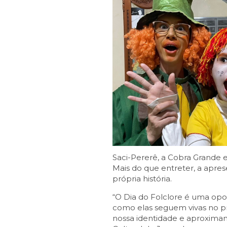
Saci-Pererê, a Cobra Grande e
Mais do que entreter, a apre
própria história.
“O Dia do Folclore é uma opo
como elas seguem vivas no pre
nossa identidade e aproximam