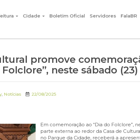
eitura
Cidade
Boletim Oficial
Servidores
FalaBR
ltural promove comemoraçã
Folclore”, neste sábado (23)
y
,
Notícias
22/08/2025
Em comemoração ao “Dia do Folclore”, nest
parte externa ao redor da Casa de Cultura
no Parque da Cidade, receberá a apresent