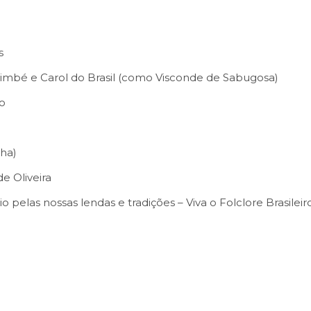
s
imbé e Carol do Brasil (como Visconde de Sabugosa)
o
nha)
e Oliveira
 pelas nossas lendas e tradições – Viva o Folclore Brasileiro