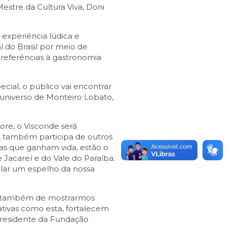
Mestre da Cultura Viva, Doni
experiência lúdica e
al do Brasil por meio de
 referências à gastronomia
cial, o público vai encontrar
o universo de Monteiro Lobato,
re, o Visconde será
que também participa de outros
as que ganham vida, estão o
 Jacareí e do Vale do Paraíba.
ular um espelho da nossa
mas também de mostrarmos
ativas como esta, fortalecem
presidente da Fundação