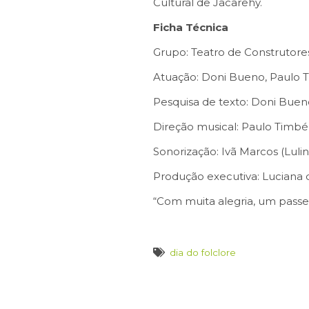
Cultural de Jacarehy.
Ficha Técnica
Grupo: Teatro de Construtore
Atuação: Doni Bueno, Paulo T
Pesquisa de texto: Doni Buen
Direção musical: Paulo Timbé
Sonorização: Ivã Marcos (Luli
Produção executiva: Luciana d
“Com muita alegria, um passeio
dia do folclore