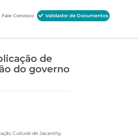
Fale Conosco
Validador de Documentos
plicação de
hão do governo
ação Cultural de Jacarehy,