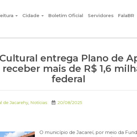
eitura
Cidade
Boletim Oficial
Servidores
FalaBR
ultural entrega Plano de A
 receber mais de R$ 1,6 mil
federal
l de Jacarehy
,
Notícias
20/08/2025
O município de Jacareí, por meio da Fund