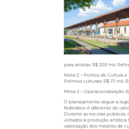
para artistas: R$ 200 mil; Ref
Meta 2 – Pontos de Cultura e 
Prêmios culturais: R$ 111 mil; 
Meta 3 – Operacionalização (5
O planejamento segue a lógic
federativo é diferente do val
Durante as escutas públicas, m
voltados à produção artística
valorização dos mestres de cul