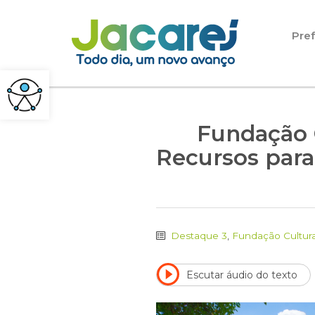
Pular para o conteúdo
Pref
Fundação C
Recursos para
Destaque 3
,
Fundação Cultura
Escutar áudio do texto