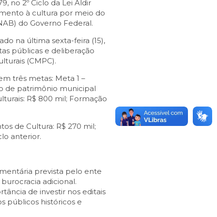
 no 2º Ciclo da Lei Aldir
fomento à cultura por meio do
NAB) do Governo Federal.
do na última sexta-feira (15),
tas públicas e deliberação
ulturais (CMPC).
 em três metas: Meta 1 –
o de patrimônio municipal
culturais: R$ 800 mil; Formação
os de Cultura: R$ 270 mil;
lo anterior.
mentária prevista pelo ente
burocracia adicional.
tância de investir nos editais
s públicos históricos e