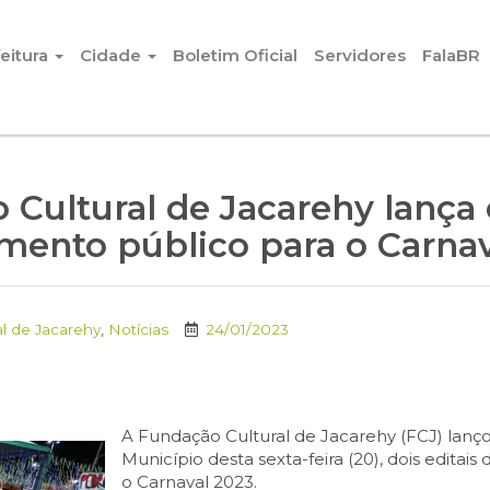
eitura
Cidade
Boletim Oficial
Servidores
FalaBR
Cultural de Jacarehy lança 
ento público para o Carnav
l de Jacarehy
,
Notícias
24/01/2023
A Fundação Cultural de Jacarehy (FCJ) lanç
Município desta sexta-feira (20), dois edita
o Carnaval 2023.