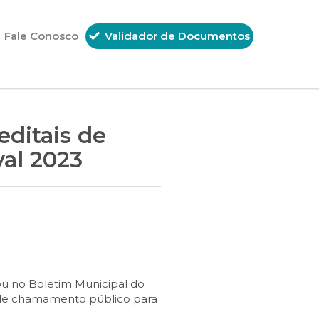
Fale Conosco
Validador de Documentos
editais de
al 2023
ou no Boletim Municipal do
is de chamamento público para