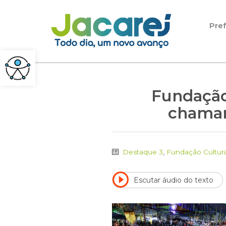
Pular para o conteúdo
Pref
Fundação 
chamam
Destaque 3
,
Fundação Cultura
Escutar áudio do texto