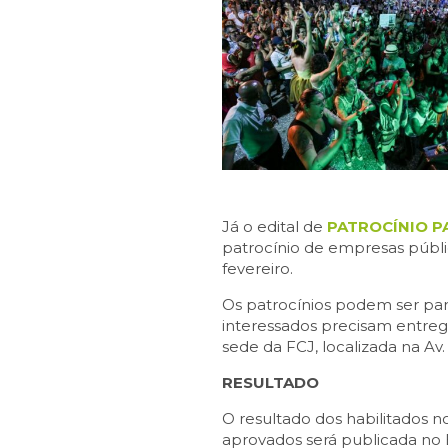
Já o edital de
PATROCÍNIO P
patrocínio de empresas públic
fevereiro.
Os patrocínios podem ser para
interessados precisam entrega
sede da FCJ, localizada na Av.
RESULTADO
O resultado dos habilitados no
aprovados será publicada no Bo