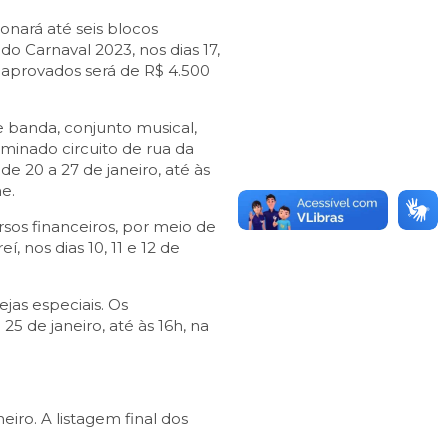
cionará até seis blocos
o Carnaval 2023, nos dias 17,
s aprovados será de R$ 4.500
banda, conjunto musical,
minado circuito de rua da
e 20 a 27 de janeiro, até às
e.
rsos financeiros, por meio de
 nos dias 10, 11 e 12 de
jas especiais. Os
5 de janeiro, até às 16h, na
neiro. A listagem final dos