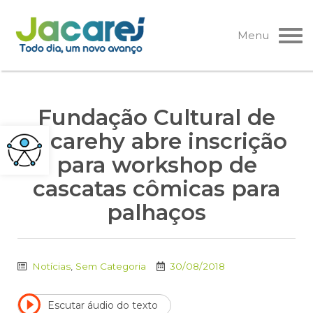
Pular
para
Menu
o
conteúdo
Fundação Cultural de
Jacarehy abre inscrição
para workshop de
cascatas cômicas para
palhaços
Notícias
,
Sem Categoria
30/08/2018
Escutar áudio do texto