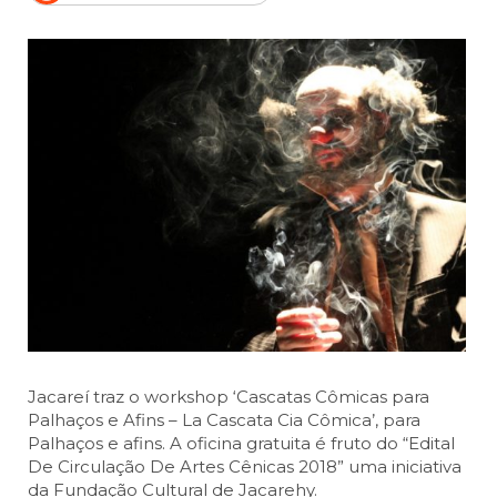
Jacareí traz o workshop ‘Cascatas Cômicas para
Palhaços e Afins – La Cascata Cia Cômica’, para
Palhaços e afins. A oficina gratuita é fruto do “Edital
De Circulação De Artes Cênicas 2018” uma iniciativa
da Fundação Cultural de Jacarehy.