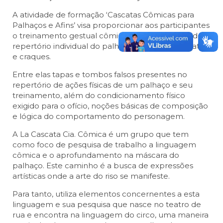
A atividade de formação ‘Cascatas Cômicas para
Palhaços e Afins’ visa proporcionar aos participantes
o treinamento gestual cômico para construção de
repertório individual do palhaço através de cascatas
e craques.
Entre elas tapas e tombos falsos presentes no
repertório de ações físicas de um palhaço e seu
treinamento, além do condicionamento físico
exigido para o ofício, noções básicas de composição
e lógica do comportamento do personagem.
A La Cascata Cia. Cômica é um grupo que tem
como foco de pesquisa de trabalho a linguagem
cômica e o aprofundamento na máscara do
palhaço. Este caminho é a busca de expressões
artísticas onde a arte do riso se manifeste.
Para tanto, utiliza elementos concernentes a esta
linguagem e sua pesquisa que nasce no teatro de
rua e encontra na linguagem do circo, uma maneira