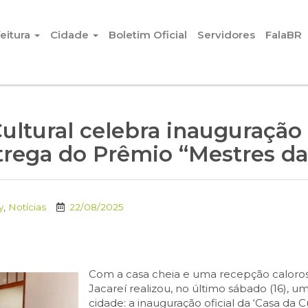
eitura
Cidade
Boletim Oficial
Servidores
FalaBR
ltural celebra inauguração
trega do Prêmio “Mestres da
y
,
Notícias
22/08/2025
Com a casa cheia e uma recepção caloros
Jacareí realizou, no último sábado (16), u
cidade: a inauguração oficial da ‘Casa da 