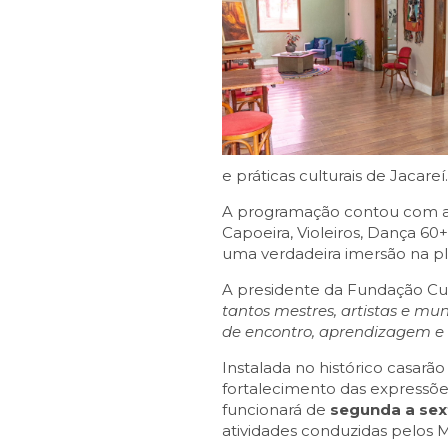
e práticas culturais de Jacareí.
A programação contou com apr
Capoeira, Violeiros, Dança 6
uma verdadeira imersão na plu
A presidente da Fundação Cul
tantos mestres, artistas e mu
de encontro, aprendizagem e r
Instalada no histórico casarã
fortalecimento das expressões
funcionará de
segunda a sext
atividades conduzidas pelos 