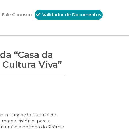
Fale Conosco
Validador de Documentos
 da “Casa da
 Cultura Viva”
a, a Fundação Cultural de
m marco histórico para a
Cultura” e a entrega do Prêmio