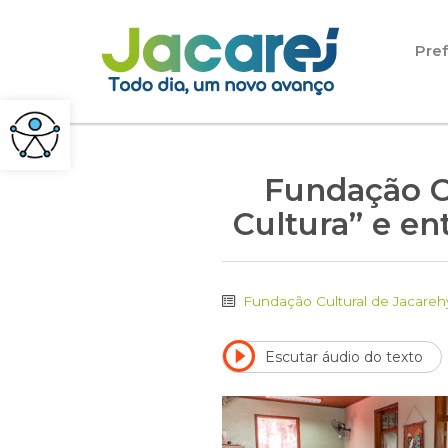
Pular para o conteúdo
Pref
Fundação Cu
Cultura” e en
Fundação Cultural de Jacareh
Escutar áudio do texto