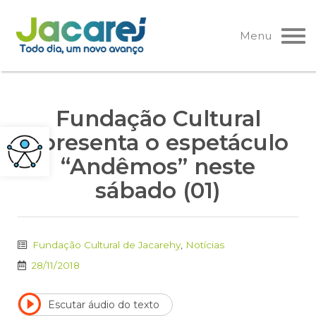
Pular
para
Menu
o
conteúdo
Fundação Cultural
apresenta o espetáculo
“Andêmos” neste
sábado (01)
Fundação Cultural de Jacarehy
,
Notícias
28/11/2018
Escutar áudio do texto