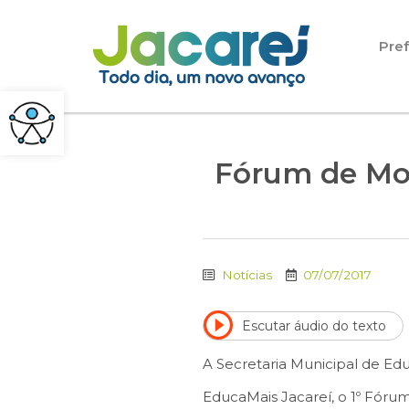
Pular para o conteúdo
Pref
Fórum de Mo
Notícias
07/07/2017
Escutar áudio do texto
A Secretaria Municipal de Edu
EducaMais Jacareí, o 1º Fóru