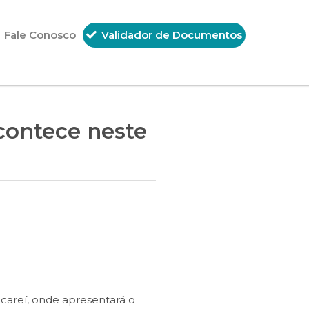
Fale Conosco
Validador de Documentos
ontece neste
careí, onde apresentará o