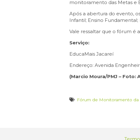
monitoramento das Metas e E
Após a abertura do evento, o
Infantil; Ensino Fundamental;
Vale ressaltar que o fórum é
Serviço:
EducaMais Jacareí
Endereço: Avenida Engenheiro
(Marcio Moura/PMJ – Foto: A
Fórum de Monitoramento da
Termos