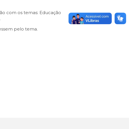
ssão com os temas: Educação
.
ressem pelo tema.