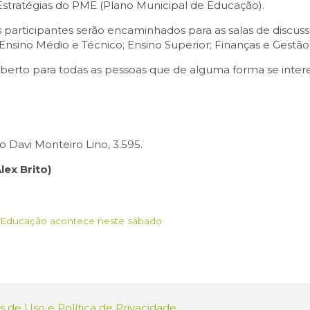
stratégias do PME (Plano Municipal de Educação).
s participantes serão encaminhados para as salas de discu
 Ensino Médio e Técnico; Ensino Superior; Finanças e Gestão
 aberto para todas as pessoas que de alguma forma se inte
 Davi Monteiro Lino, 3.595.
lex Brito)
 Educação acontece neste sábado
 de Uso e Política de Privacidade