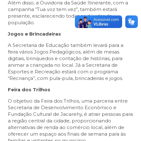
Além disso, a Ouvidoria da Saúde Itinerante, com a
campanha “Tua voz tem vez”, também estará
presente, esclarecendo todas as dúvidas da
população.
Jogos e Brincadeiras
A Secretaria de Educação também levará para a
feira vários Jogos Pedagógicos, além de mesas
digitais, brinquedos e contação de histórias, para
animar a criançada no local. Já a Secretaria de
Esportes e Recreação estará com o programa
“Recriança”, com pula-pula, brincadeiras e jogos.
Feira dos Trilhos
O objetivo da Feira dos Trilhos, uma parceria entre
Secretaria de Desenvolvimento Econômico e
Fundação Cultural de Jacarehy, é atrair pessoas para
a região central da cidade, proporcionando
alternativas de renda ao comércio local, além de
oferecer um espaço aos finais de semana para às
famílias e visitantes no município.