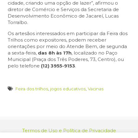
cidade, criando uma opção de lazer”, afirmou o
diretor de Comércio e Serviços da Secretaria de
Desenvolvimento Econômico de Jacareí, Lucas
Torralbo.
Os artesãos interessados em participar da Feira dos
Trilhos como expositores, podem receber
orientações por meio do Atende Bem, de segunda
a sexta-feira,
das 8h às 17h
, localizado no Paço
Municipal (Praça dos Três Poderes, 73, Centro), ou
pelo telefone
(12) 3955-9153
.
Feira dos trilhos
,
jogos educativos
,
Vacinas
Termos de Uso e Política de Privacidade
relacionamento@jacarei.sp.gov.br
| CNPJ: