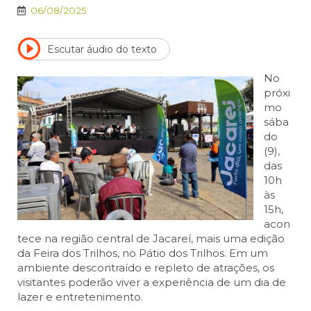
06/08/2025
Escutar áudio do texto
No
próxi
mo
sába
do
(9),
das
10h
às
15h,
acon
tece na região central de Jacareí, mais uma edição
da Feira dos Trilhos, no Pátio dos Trilhos. Em um
ambiente descontraído e repleto de atrações, os
visitantes poderão viver a experiência de um dia de
lazer e entretenimento.