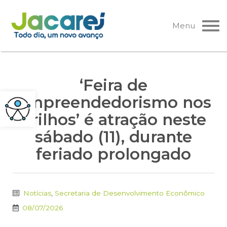
Pular
para
Menu
o
conteúdo
‘Feira de
Empreendedorismo nos
Trilhos’ é atração neste
sábado (11), durante
feriado prolongado
Notícias
,
Secretaria de Desenvolvimento Econômico
08/07/2026