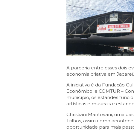
A parceria entre esses dois 
economia criativa em Jacareí. A
A iniciativa é da Fundação Cu
Econômico, e COMTUR – Conse
município, os estandes funcio
artísticas e musicais e estand
Christiani Mantovani, uma das
Trilhos, assim como acontece
oportunidade para mais pess