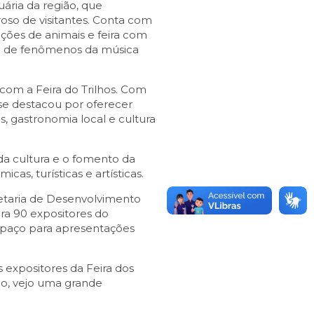
uária da região, que
oso de visitantes. Conta com
ições de animais e feira com
ção de fenômenos da música
 com a Feira do Trilhos. Com
 se destacou por oferecer
, gastronomia local e cultura
da cultura e o fomento da
cas, turísticas e artísticas.
cretaria de Desenvolvimento
a 90 expositores do
espaço para apresentações
s expositores da Feira dos
po, vejo uma grande