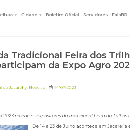
eitura
Cidade
Boletim Oficial
Servidores
FalaBR
a Tradicional Feira dos Tril
participam da Expo Agro 202
l de Jacarehy
,
Notícias
14/07/2023
 2023 recebe os expositores da tradicional Feira do Trilhos 
De 14 a 23 de Julho acontece em Jacareí a 