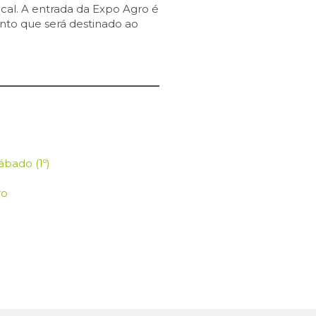
ocal. A entrada da Expo Agro é
ento que será destinado ao
ábado (1º)
ro