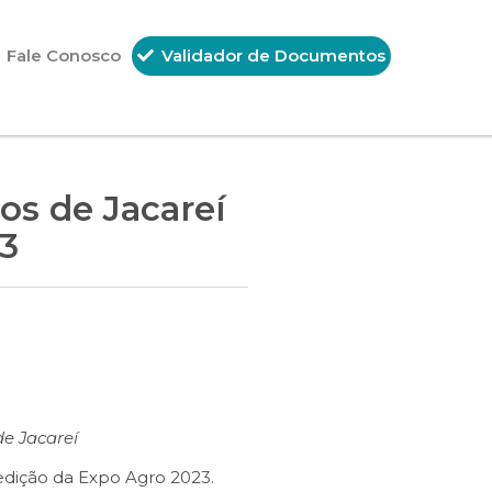
Fale Conosco
Validador de Documentos
hos de Jacareí
3
de Jacareí
edição da Expo Agro 2023.