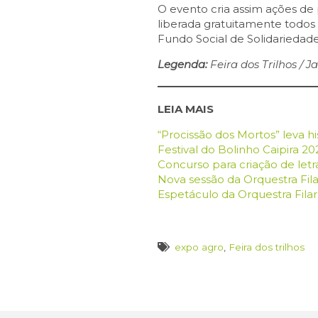
O evento cria assim ações de 
liberada gratuitamente todos 
Fundo Social de Solidariedade
Legenda:
Feira dos Trilhos / 
LEIA MAIS
“Procissão dos Mortos” leva his
Festival do Bolinho Caipira 2
Concurso para criação de letr
Nova sessão da Orquestra Fil
Espetáculo da Orquestra Filar
expo agro
,
Feira dos trilhos