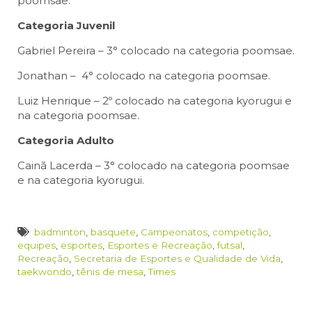
poomsae.
Categoria Juvenil
Gabriel Pereira – 3° colocado na categoria poomsae.
Jonathan – 4° colocado na categoria poomsae.
Luiz Henrique – 2º colocado na categoria kyorugui e
na categoria poomsae.
Categoria Adulto
Cainã Lacerda – 3° colocado na categoria poomsae
e na categoria kyorugui.
badminton
,
basquete
,
Campeonatos
,
competição
,
equipes
,
esportes
,
Esportes e Recreação
,
futsal
,
Recreação
,
Secretaria de Esportes e Qualidade de Vida
,
taekwondo
,
tênis de mesa
,
Times