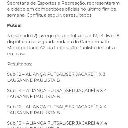
Secretaria de Esportes e Recreação, representaram
a cidade em competições oficiais no último fim de
semana. Confira, a seguir, os resultados.
Futsal
No sábado (2), as equipes de futsal sub 12, 14, 16 e 18
disputaram a segunda rodada do Campeonato
Metropolitano A2, da Federação Paulista de Futsal,
em casa.
Resultados:
Sub 12 – ALIANÇA FUTSAL/SER JACAREÍ 1 X 3
LAUSANNE PAULISTA B
Sub 14 – ALIANÇA FUTSAL/SER JACAREÍ 6 X 4
LAUSANNE PAULISTA B
Sub 16 – ALIANÇA FUTSAL/SER JACAREÍ 2 X 4
LAUSANNE PAULISTA B
Sub 18 – ALIANÇA FUTSAL/SER JACAREÍ 4 X 4