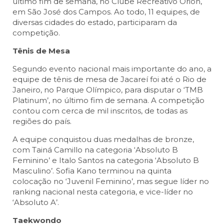
último fim de semana, no Clube Recreativo Órion,
em São José dos Campos. Ao todo, 11 equipes, de
diversas cidades do estado, participaram da
competição.
Tênis de Mesa
Segundo evento nacional mais importante do ano, a
equipe de tênis de mesa de Jacareí foi até o Rio de
Janeiro, no Parque Olímpico, para disputar o ‘TMB
Platinum’, no último fim de semana. A competição
contou com cerca de mil inscritos, de todas as
regiões do país.
A equipe conquistou duas medalhas de bronze,
com Tainá Camillo na categoria ‘Absoluto B
Feminino’ e Italo Santos na categoria ‘Absoluto B
Masculino’. Sofia Kano terminou na quinta
colocação no ‘Juvenil Feminino’, mas segue líder no
ranking nacional nesta categoria, e vice-líder no
‘Absoluto A’.
Taekwondo