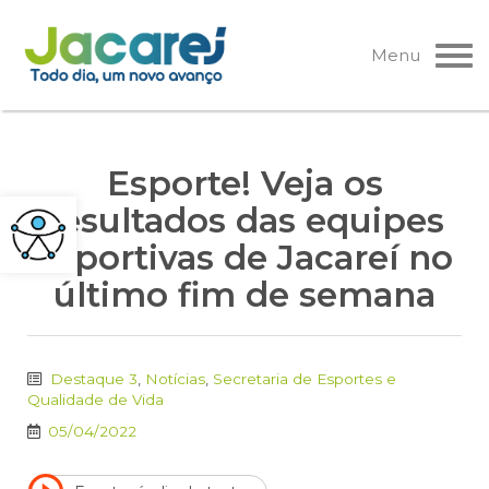
Pular
para
Menu
o
conteúdo
Esporte! Veja os
resultados das equipes
esportivas de Jacareí no
último fim de semana
Destaque 3
,
Notícias
,
Secretaria de Esportes e
Qualidade de Vida
05/04/2022