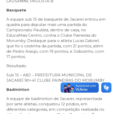
LAUSANNE PAULISTA B
Basquete
A equipe sub 15 de basquete de Jacareí entrou em
quadra para disputar mais uma partida do
Campeonato Paulista, dentro de casa, no
EducaMais Centro, contra o Clube Paineiras do
Morumby. Destaque para o atleta Lucas Gabriel,
que foi o cestinha da partida, com 21 pontos, além
de Pedro Araújo, com 19 pontos, e Joãozinho, com
17 pontos.
Resultado:
Sub 15 – ABJ – PREFEITURA MUNICIPAL DE
JACAREÍ 90×41 CLUBE PAINEIRAS DO MORUMBY
Badminton
A equipe de badminton de Jacareí, representada
por sete atletas, conquistou 12 pódios, em
diferentes categorias, em competição realizada no