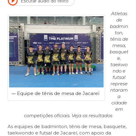
Escutar áudio do texto
Atletas
de
badmin
ton,
tênis de
mesa,
basquet
e,
taekwo
ndo e
futsal
represe
ntaram
Equipe de tênis de mesa de Jacareí
a
cidade
em
competições oficiais. Veja os resultados
As equipes de badminton, tênis de mesa, basquete,
taekwondo e futsal de Jacareí, com apoio da