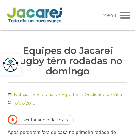
Pular
para
Menu
o
conteúdo
Equipes do Jacareí
Rugby têm rodadas no
domingo
Notícias
,
Secretaria de Esportes e Qualidade de Vida
16/06/2016
Escutar áudio do texto
Após perderem fora de casa na primeira rodada do