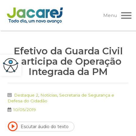
Pular
para
Menu
o
conteúdo
Efetivo da Guarda Civil
participa de Operação
Integrada da PM
Destaque 2
,
Notícias
,
Secretaria de Segurança e
Defesa do Cidadão
10/05/2019
Escutar áudio do texto