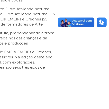
laudia Souza.
rte (Hora Atividade noturna –
e (Hora Atividade noturna – 15
EIs, EMEIFs e Creches (55
 de formadores de Arte.
cultura, proporcionando a troca
abalhos das crianças e da
os e produções.
 de EMEIs, EMEIFs e Creches,
ssores. Na edição deste ano,
l, com explorações,
rando seus três eixos de