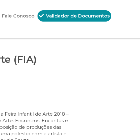
Fale Conosco
Validador de Documentos
te (FIA)
 Feira Infantil de Arte 2018 –
e Arte: Encontros, Encantos e
exposição de produções das
uma palestra com a artista e