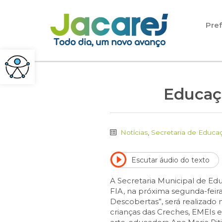
Pular para o conteúdo
Pref
Educaçã
Notícias
,
Secretaria de Educa
Escutar áudio do texto
A Secretaria Municipal de Edu
FIA, na próxima segunda-feira
Descobertas”, será realizado
crianças das Creches, EMEIs 