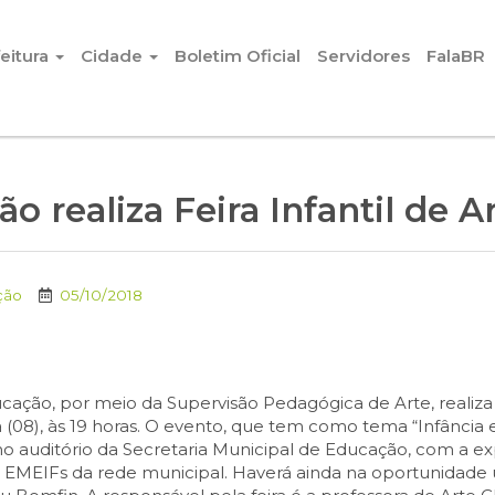
eitura
Cidade
Boletim Oficial
Servidores
FalaBR
o realiza Feira Infantil de Ar
ção
05/10/2018
cação, por meio da Supervisão Pedagógica de Arte, realiza a
 (08), às 19 horas. O evento, que tem como tema “Infância 
 no auditório da Secretaria Municipal de Educação, com a 
e EMEIFs da rede municipal. Haverá ainda na oportunidade 