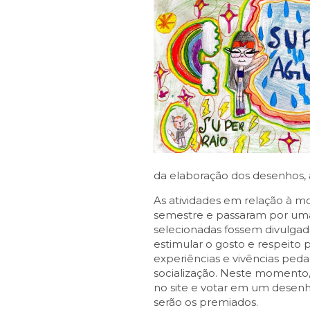
da elaboração dos desenhos, as
As atividades em relação à mo
semestre e passaram por uma
selecionadas fossem divulgadas
estimular o gosto e respeito 
experiências e vivências ped
socialização. Neste momento,
no site e votar em um desenh
serão os premiados.