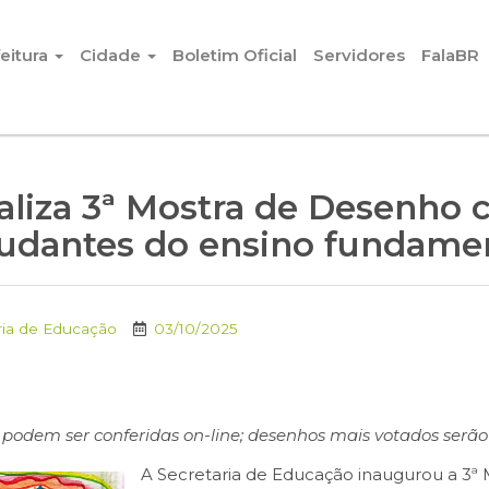
eitura
Cidade
Boletim Oficial
Servidores
FalaBR
aliza 3ª Mostra de Desenho 
udantes do ensino fundame
ria de Educação
03/10/2025
s podem ser conferidas on-line; desenhos mais votados serã
A Secretaria de Educação inaugurou a 3