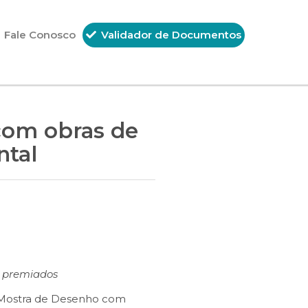
Fale Conosco
Validador de Documentos
com obras de
ntal
o premiados
ª Mostra de Desenho com