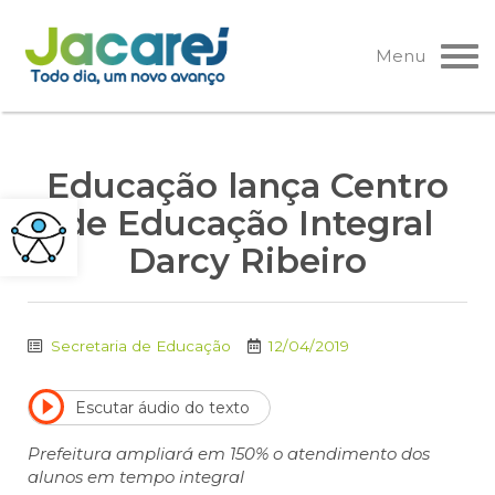
Pular
para
Menu
o
conteúdo
Educação lança Centro
de Educação Integral
Darcy Ribeiro
Secretaria de Educação
12/04/2019
Escutar áudio do texto
Prefeitura ampliará em 150% o atendimento dos
alunos em tempo integral