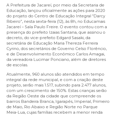
A Prefeitura de Jacareí, por meio da Secretaria de
Educação, lançou oficialmente as ações para 2020
do projeto do Centro de Educação Integral “Darcy
Ribeiro”, nesta sexta-feira (12), às 8h, no Educamais
Jacareí – Sala Paulo Freire. O evento contou com a
presença do prefeito Izaias Santana, que assinou o
decreto, do vice-prefeito Edgard Sasaki, da
secretária de Educação Maria Thereza Ferreira
Cyrino, dos secretários de Governo Celso Florêncio,
e de Desenvolvimento Econômico Carlos Amagai,
da vereadora Lucimar Ponciano, além de diretores
de escolas.
Atualmente, 960 alunos são atendidos em tempo
integral da rede municipal, e com a criação deste
projeto, serão mais 1.517, subindo para 2.477 alunos,
com um crescimento de 150%. Estas crianças serão
da Região Oeste da cidade que compreende os
bairros Bandeira Branca, Igarapés, Imperial, Primeiro
de Maio, Rio Abaixo e Região Norte no Parque
Meia-Lua, cujas famílias recebem a menor renda