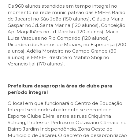
Os 960 alunos atendidos em tempo integral no
momento na rede municipal são das EMEFs Barão
de Jacareí no São João (150 alunos), Cláudia Maria
Gaspar no Jd. Santa Marina (120 alunos), Conceição
Ap. Magalhães no Jd. Paraíso (120 alunos), Maria
Luiza Vasques no Rio Comprido (120 alunos),
Ricardina dos Santos de Moraes, no Esperança (200
alunos), Adélia Monteiro no Campo Grande (80
alunos), e EMEIF Presbítero Mábito Shoji no
Veraneio Ijal (170 alunos).
Prefeitura desapropria área de clube para
período integral
O local em que funcionará o Centro de Educação
Integral será onde atualmente se encontra o
Esporte Clube Elvira, entre as ruas Chiquinha
Schurig, Professor Pedroso e Octaviano Câmara, no
Bairro Jardim Independência, Zona Oeste do
Município de Jacareí. O decreto de desapropriação