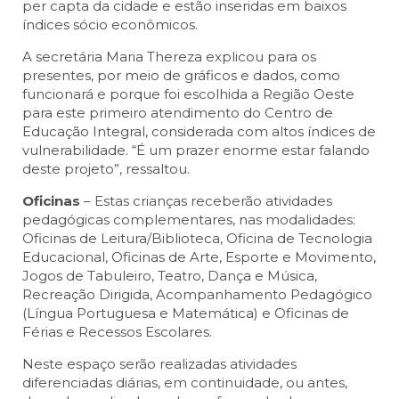
per capta da cidade e estão inseridas em baixos
índices sócio econômicos.
A secretária Maria Thereza explicou para os
presentes, por meio de gráficos e dados, como
funcionará e porque foi escolhida a Região Oeste
para este primeiro atendimento do Centro de
Educação Integral, considerada com altos índices de
vulnerabilidade. “É um prazer enorme estar falando
deste projeto”, ressaltou.
Oficinas
– Estas crianças receberão atividades
pedagógicas complementares, nas modalidades:
Oficinas de Leitura/Biblioteca, Oficina de Tecnologia
Educacional, Oficinas de Arte, Esporte e Movimento,
Jogos de Tabuleiro, Teatro, Dança e Música,
Recreação Dirigida, Acompanhamento Pedagógico
(Língua Portuguesa e Matemática) e Oficinas de
Férias e Recessos Escolares.
Neste espaço serão realizadas atividades
diferenciadas diárias, em continuidade, ou antes,