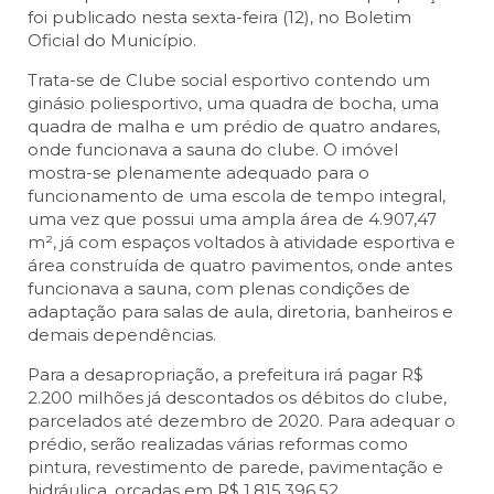
foi publicado nesta sexta-feira (12), no Boletim
Oficial do Município.
Trata-se de Clube social esportivo contendo um
ginásio poliesportivo, uma quadra de bocha, uma
quadra de malha e um prédio de quatro andares,
onde funcionava a sauna do clube. O imóvel
mostra-se plenamente adequado para o
funcionamento de uma escola de tempo integral,
uma vez que possui uma ampla área de 4.907,47
m², já com espaços voltados à atividade esportiva e
área construída de quatro pavimentos, onde antes
funcionava a sauna, com plenas condições de
adaptação para salas de aula, diretoria, banheiros e
demais dependências.
Para a desapropriação, a prefeitura irá pagar R$
2.200 milhões já descontados os débitos do clube,
parcelados até dezembro de 2020. Para adequar o
prédio, serão realizadas várias reformas como
pintura, revestimento de parede, pavimentação e
hidráulica, orçadas em R$ 1.815.396,52.