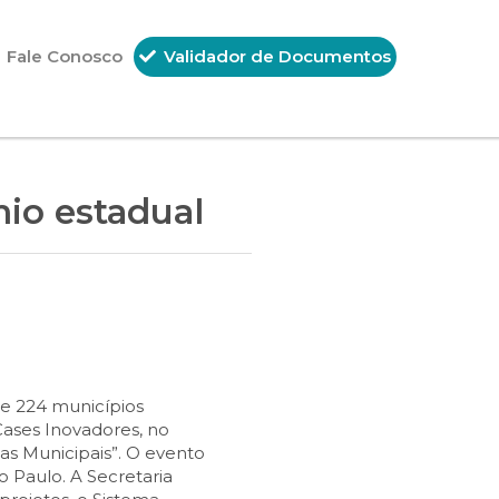
Fale Conosco
Validador de Documentos
mio estadual
ntre 224 municípios
ases Inovadores, no
as Municipais”. O evento
 Paulo. A Secretaria