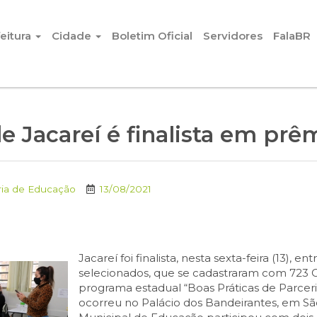
eitura
Cidade
Boletim Oficial
Servidores
FalaBR
 Jacareí é finalista em prê
ria de Educação
13/08/2021
Jacareí foi finalista, nesta sexta-feira (13), e
selecionados, que se cadastraram com 723 C
programa estadual “Boas Práticas de Parceri
ocorreu no Palácio dos Bandeirantes, em São