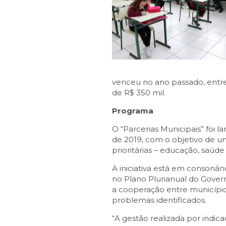
venceu no ano passado, entre
de R$ 350 mil.
Programa
O “Parcerias Municipais” foi
de 2019, com o objetivo de un
prioritárias – educação, saúde
A iniciativa está em consonâ
no Plano Plurianual do Gover
a cooperação entre municípios,
problemas identificados.
“A gestão realizada por indi