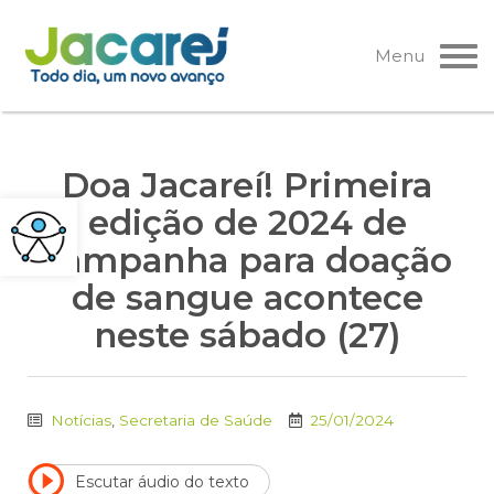
Pular
para
Menu
o
conteúdo
Doa Jacareí! Primeira
edição de 2024 de
campanha para doação
de sangue acontece
neste sábado (27)
Notícias
,
Secretaria de Saúde
25/01/2024
Escutar áudio do texto