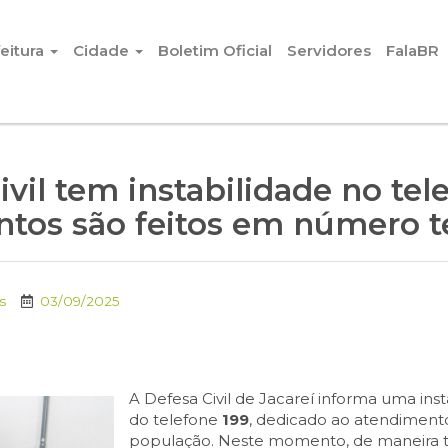
eitura
Cidade
Boletim Oficial
Servidores
FalaBR
vil tem instabilidade no tel
tos são feitos em número 
s
03/09/2025
A Defesa Civil de Jacareí informa uma in
do telefone
199
, dedicado ao atendiment
população. Neste momento, de maneira t