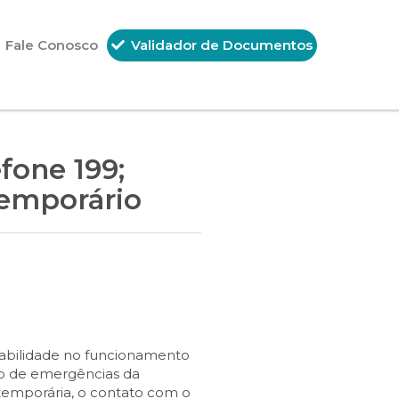
Fale Conosco
Validador de Documentos
efone 199;
temporário
stabilidade no funcionamento
o de emergências da
emporária, o contato com o