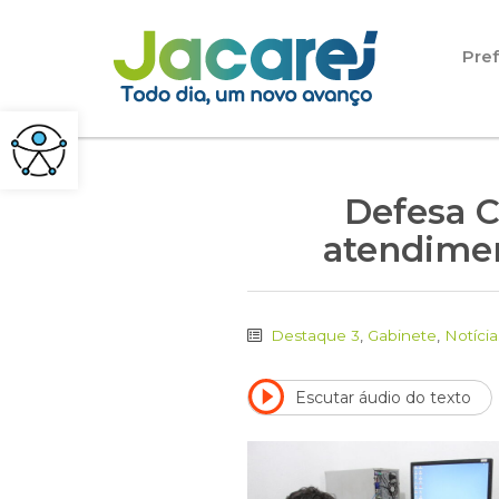
Pular para o conteúdo
Pref
Defesa Ci
atendimen
Destaque 3
,
Gabinete
,
Notícia
Escutar áudio do texto