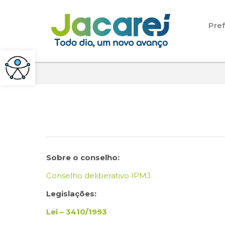
Pular para o conteúdo
Pref
Sobre o conselho:
Conselho deliberativo IPMJ
Legislações:
Lei – 3410/1993