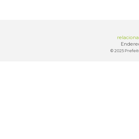
relacion
Endereç
© 2025 Prefeit