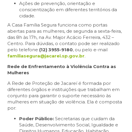
Ações de prevenção, orientação e
conscientização em diferentes territórios da
cidade.
A Casa Família Segura funciona como portas
abertas para as mulheres, de segunda a sexta-feira,
das 8h às 17h, na Av. Major Acácio Ferreira, 432 –
Centro. Para dúvidas, o contato pode ser realizado
pelo telefone
(12) 3955-9180
, ou pelo e-mail
familiasegura@jacarei.sp.gov.br
.
Rede de Enfrentamento à Violência Contra as
Mulheres
A Rede de Proteção de Jacareí é formada por
diferentes órgãos e instituições que trabalham em
conjunto para garantir o suporte necessário às
mulheres em situação de violência. Ela é composta
por:
Poder Público:
Secretarias que cuidam da
Saúde, Desenvolvimento Social, Igualdade e
Direitos Humanos, Educação, Habitação,