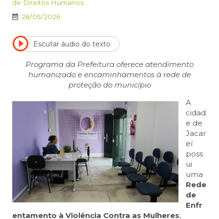
de Direitos Humanos
28/05/2026
Escutar áudio do texto
Programa da Prefeitura oferece atendimento
humanizado e encaminhamentos à rede de
proteção do município
A
cidad
e de
Jacar
eí
poss
ui
uma
Rede
de
Enfr
entamento à Violência Contra as Mulheres
,