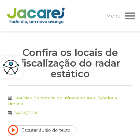
Pular
para
Menu
o
conteúdo
Confira os locais de
fiscalização do radar
estático
Notícias
,
Secretaria de Infraestrutura e Zeladoria
Urbana
24/06/2016
Escutar áudio do texto