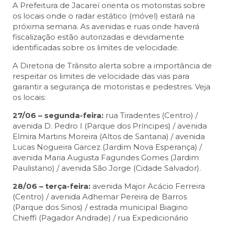
A Prefeitura de Jacareí orienta os motoristas sobre
os locais onde o radar estático (móvel) estará na
próxima semana. As avenidas e ruas onde haverá
fiscalização estão autorizadas e devidamente
identificadas sobre os limites de velocidade.
A Diretoria de Trânsito alerta sobre a importância de
respeitar os limites de velocidade das vias para
garantir a segurança de motoristas e pedestres. Veja
os locais:
27/06 – segunda-feira:
rua Tiradentes (Centro) /
avenida D. Pedro I (Parque dos Príncipes) / avenida
Elmira Martins Moreira (Altos de Santana) / avenida
Lucas Nogueira Garcez (Jardim Nova Esperança) /
avenida Maria Augusta Fagundes Gomes (Jardim
Paulistano) / avenida São Jorge (Cidade Salvador).
28/06 – terça-feira:
avenida Major Acácio Ferreira
(Centro) / avenida Adhemar Pereira de Barros
(Parque dos Sinos) / estrada municipal Biagino
Chieffi (Pagador Andrade) / rua Expedicionário