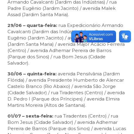
Armando Cavalcanti (Jardim das Indústrias) / rua
Padre Eugênio (Jardim Jacinto) / avenida Malek
Assad (Jardim Santa Maria).
29/06 – quarta-feira:
rua Expedicionário Armando
Cavalcanti (Jardim das Indústrias) / rua Padre
Eugênio (Jardim Jacinto) / avenida Malek Assad
(Jardim Santa Maria) / avenida Major Acácio Ferreira
(Centro) / avenida Adhemar Pereira de Barros
(Parque dos Sinos) / rua Bom Jesus (Cidade
Salvador).
30/06 – quinta-feira:
avenida Pensilvânia (Jardim
Flórida) / avenida Presidente Humberto de Alencar
Castelo Branco (Rio Abaixo) / avenida São Jorge
(Cidade Salvador) / rua Tiradentes (Centro) / avenida
D. Pedro I (Parque dos Príncipes) / avenida Elmira
Martins Moreira (Altos de Santana).
01/07 – sexta-feira:
rua Tiradentes (Centro) / rua
Bom Jesus (Cidade Salvador) / avenida Adhemar
Pereira de Barros (Parque dos Sinos) / avenida Lucas