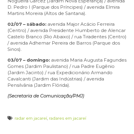
Nogueira Garcez (Jardim Nova Esperança) / avenida
D. Pedro I (Parque dos Príncipes) / avenida Elmira
Martins Moreira (Altos de Santana).
02/07 – sábado:
avenida Major Acácio Ferreira
(Centro) / avenida Presidente Humberto de Alencar
Castelo Branco (Rio Abaixo) / rua Tiradentes (Centro)
/ avenida Adhemar Pereira de Barros (Parque dos
Sinos).
03/07 – domingo:
avenida Maria Augusta Fagundes
Gomes (Jardim Paulistano) / rua Padre Eugênio
(Jardim Jacinto) / rua Expedicionário Armando
Cavalcanti (Jardim das Indústrias) / avenida
Pensilvânia (Jardim Flórida).
(Secretaria de Comunicação/PMJ)
radar em jacareí
,
radares em jacareí