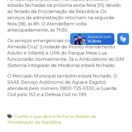
estarão fechadas na próxima sexta-feira (15) devido
ao feriado da Proclamação da República. Os
serviços da administração retornam na segunda-
feira (18), às 8h. O AtendeBem volta
antecipadamente, às 7h30.
Os serviços emergenciais como UPA ‘Dr. Thelmo de
Almeida Cruz’ (Unidade de Pronto Atendimento
Adulto e Infantil) e UPA do Parque Meia-Lua
funcionarão normalmente. Já o Ambulatório do SIM
(Sistema Integrado de Medicina) estará fechado.
O Mercado Municipal também estará fechado. O
SAAE (Serviço Autônomo de Água e Esgoto)
atenderá pelo número 0800-725-0330, a Guarda
Civil pelo 153 e a Defesa Civil no 199.
Confira o que abre e fecha no feriado da
Proclamação da República