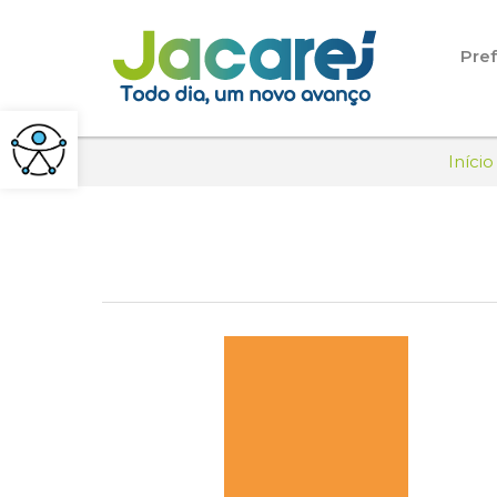
Pular para o conteúdo
Pref
Início