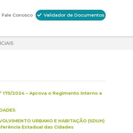
Fale Conosco
Validador de Documentos
CIAIS
175/2024 – Aprova o Regimento interno e
IDADES
NVOLVIMENTO URBANO E HABITAÇÃO (SDUH)
ferência Estadual das Cidades