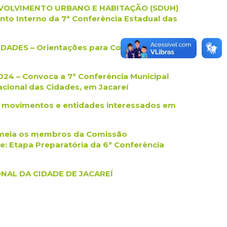
NVOLVIMENTO URBANO E HABITAÇÃO (SDUH)
to Interno da 7ª Conferência Estadual das
ADES – Orientações para Conferências
24 – Convoca a 7ª Conferência Municipal
acional das Cidades, em Jacareí
 movimentos e entidades interessados em
omeia os membros da Comissão
e: Etapa Preparatória da 6ª Conferência
NAL DA CIDADE DE JACAREÍ