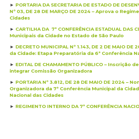
►
PORTARIA DA SECRETARIA DE ESTADO DE DESE
Nº 03, DE 28 DE MARÇO DE 2024 – Aprova o Regimen
Cidades
►
CARTILHA DA 7ª CONFERÊNCIA ESTADUAL DAS CID
Municipais da Cidade no Estado de São Paulo
►
DECRETO MUNICIPAL Nº 1.143, DE 2 DE MAIO DE 20
da Cidade: Etapa Preparatória da 6ª Conferência N
►
EDITAL DE CHAMAMENTO PÚBLICO – Inscrição de
integrar Comissão Organizadora
►
PORTARIA Nº 3.812, DE 28 DE MAIO DE 2024 – N
Organizadora da 7ª Conferência Municipal da Cidad
Nacional das Cidades
►
REGIMENTO INTERNO DA 7ª CONFERÊNCIA NACIO