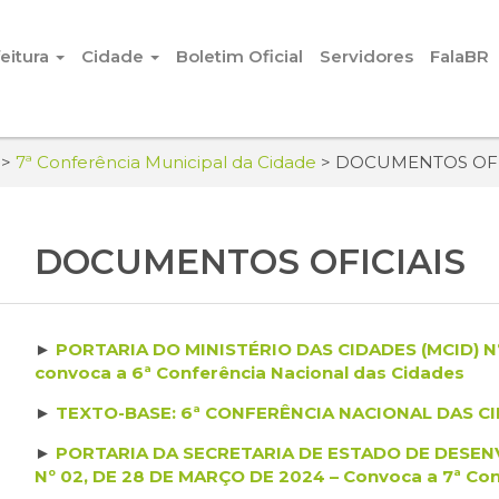
eitura
Cidade
Boletim Oficial
Servidores
FalaBR
>
7ª Conferência Municipal da Cidade
>
DOCUMENTOS OFI
DOCUMENTOS OFICIAIS
►
PORTARIA DO MINISTÉRIO DAS CIDADES (MCID) Nº 
convoca a 6ª Conferência Nacional das Cidades
►
TEXTO-BASE: 6ª CONFERÊNCIA NACIONAL DAS C
►
PORTARIA DA SECRETARIA DE ESTADO DE DESE
Nº 02, DE 28 DE MARÇO DE 2024 – Convoca a 7ª Con